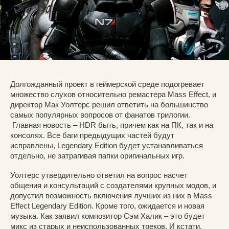
Долгожданный проект в геймерской среде подогревает
множество слухов относительно ремастера Mass Effect, и
директор Мак Уолтерс решил ответить на большинство
самых популярных вопросов от фанатов трилогии.
Главная новость – HDR быть, причем как на ПК, так и на
консолях. Все баги предыдущих частей будут
исправлены, Legendary Edition будет устанавливаться
отдельно, не затрагивая папки оригинальных игр.
Уолтерс утвердительно ответил на вопрос насчет
общения и консультаций с создателями крупных модов, и
допустил возможность включения лучших из них в Mass
Effect Legendary Edition. Кроме того, ожидается и новая
музыка. Как заявил композитор Сэм Халик – это будет
микс из старых и неиспользованных треков. И кстати,