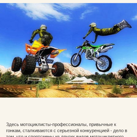
Здесь мотоциклисты-профессионалы, привычные к
гонкам, сталкиваются с серьезной конкуренцией - дело в
том, что и спортсмены из других видов мотоциклетного