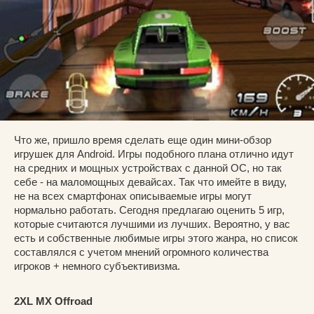
Что же, пришло время сделать еще один мини-обзор
игрушек для Android. Игры подобного плана отлично идут
на средних и мощных устройствах с данной ОС, но так
себе - на маломощных девайсах. Так что имейте в виду,
не на всех смартфонах описываемые игры могут
нормально работать. Сегодня предлагаю оценить 5 игр,
которые считаются лучшими из лучших. Вероятно, у вас
есть и собственные любимые игры этого жанра, но список
составлялся с учетом мнений огромного количества
игроков + немного субъективизма.
2XL MX Offroad