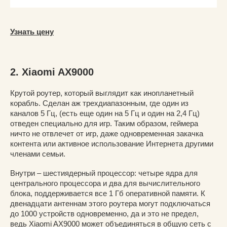
Узнать цену
2. Xiaomi AX9000
Крутой роутер, который выглядит как инопланетный
корабль. Сделан аж трехдиапазонным, где один из
каналов 5 Гц, (есть еще один на 5 Гц и один на 2,4 Гц)
отведен специально для игр. Таким образом, геймера
ничто не отвлечет от игр, даже одновременная закачка
контента или активное использование Интернета другими
членами семьи.
Внутри – шестиядерный процессор: четыре ядра для
центрального процессора и два для вычислительного
блока, поддерживается все 1 Гб оперативной памяти. К
двенадцати антеннам этого роутера могут подключаться
до 1000 устройств одновременно, да и это не предел,
ведь Xiaomi AX9000 может объединяться в общую сеть с