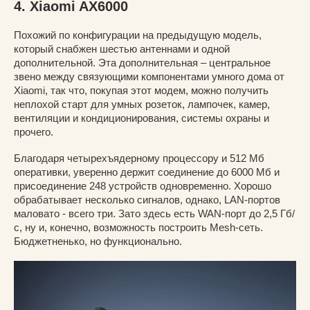
4. Xiaomi AX6000
Похожий по конфигурации на предыдущую модель,
который снабжен шестью антеннами и одной
дополнительной. Эта дополнительная – центральное
звено между связующими компонентами умного дома от
Xiaomi, так что, покупая этот модем, можно получить
неплохой старт для умных розеток, лампочек, камер,
вентиляции и кондиционирования, системы охраны и
прочего.
Благодаря четырехъядерному процессору и 512 Мб
оперативки, уверенно держит соединение до 6000 Мб и
присоединение 248 устройств одновременно. Хорошо
обрабатывает несколько сигналов, однако, LAN-портов
маловато - всего три. Зато здесь есть WAN-порт до 2,5 Гб/
с, ну и, конечно, возможность построить Mesh-сеть.
Бюджетненько, но функционально.