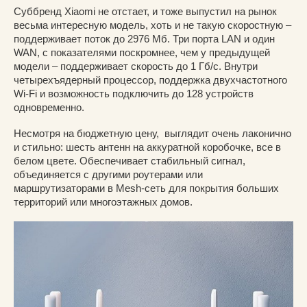
Суббренд Xiaomi не отстает, и тоже выпустил на рынок
весьма интересную модель, хоть и не такую скоростную –
поддерживает поток до 2976 Мб. Три порта LAN и один
WAN, с показателями поскромнее, чем у предыдущей
модели – поддерживает скорость до 1 Гб/с. Внутри
четырехъядерный процессор, поддержка двухчастотного
Wi-Fi и возможность подключить до 128 устройств
одновременно.
Несмотря на бюджетную цену, выглядит очень лаконично
и стильно: шесть антенн на аккуратной коробочке, все в
белом цвете. Обеспечивает стабильный сигнал,
объединяется с другими роутерами или
маршрутизаторами в Mesh-сеть для покрытия больших
территорий или многоэтажных домов.