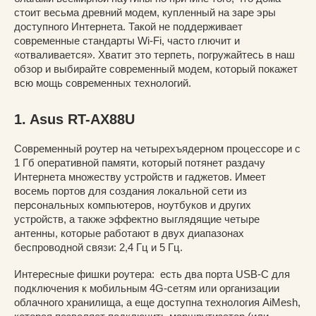
стоит весьма древний модем, купленный на заре эры
доступного Интернета. Такой не поддерживает
современные стандарты Wi-Fi, часто глючит и
«отваливается». Хватит это терпеть, погружайтесь в наш
обзор и выбирайте современный модем, который покажет
всю мощь современных технологий.
1. Asus RT-AX88U
Современный роутер на четырехъядерном процессоре и с
1 Гб оперативной памяти, который потянет раздачу
Интернета множеству устройств и гаджетов. Имеет
восемь портов для создания локальной сети из
персональных компьютеров, ноутбуков и других
устройств, а также эффектно выглядящие четыре
антенны, которые работают в двух диапазонах
беспроводной связи: 2,4 Гц и 5 Гц.
Интересные фишки роутера: есть два порта USB-C для
подключения к мобильным 4G-сетям или организации
облачного хранилища, а еще доступна технология AiMesh,