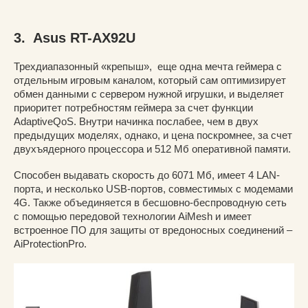
3. Asus RT-AX92U
Трехдиапазонный «крепыш», еще одна мечта геймера с
отдельным игровым каналом, который сам оптимизирует
обмен данными с сервером нужной игрушки, и выделяет
приоритет потребностям геймера за счет функции
AdaptiveQoS. Внутри начинка послабее, чем в двух
предыдущих моделях, однако, и цена поскромнее, за счет
двухъядерного процессора и 512 Мб оперативной памяти.
Способен выдавать скорость до 6071 Мб, имеет 4 LAN-
порта, и несколько USB-портов, совместимых с модемами
4G. Также объединяется в бесшовно-беспроводную сеть
с помощью передовой технологии AiMesh и имеет
встроенное ПО для защиты от вредоносных соединений –
AiProtectionPro.