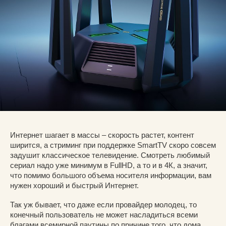
Интернет шагает в массы – скорость растет, контент
ширится, а стриминг при поддержке SmartTV скоро совсем
задушит классическое телевидение. Смотреть любимый
сериал надо уже минимум в FullHD, а то и в 4К, а значит,
что помимо большого объема носителя информации, вам
нужен хороший и быстрый Интернет.
Так уж бывает, что даже если провайдер молодец, то
конечный пользователь не может насладиться всеми
благами всемирной паутины по причине того, что дома