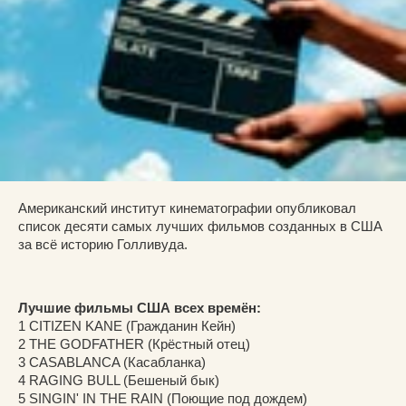
Американский институт кинематографии опубликовал
список десяти самых лучших фильмов созданных в США
за всё историю Голливуда.
Лучшие фильмы США всех времён:
1 CITIZEN KANE (Гражданин Кейн)
2 THE GODFATHER (Крёстный отец)
3 CASABLANCA (Касабланка)
4 RAGING BULL (Бешеный бык)
5 SINGIN' IN THE RAIN (Поющие под дождем)