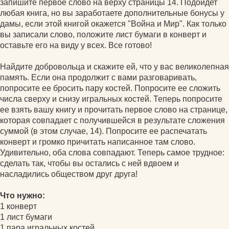
запишите первое слово на верху страницы 14. Подойдет
любая книга, но вы заработаете дополнительные бонусы у
дамы, если этой книгой окажется "Война и Мир". Как только
вы записали слово, положите лист бумаги в конверт и
оставьте его на виду у всех. Все готово!
Найдите добровольца и скажите ей, что у вас великолепная
память. Если она продолжит с вами разговаривать,
попросите ее бросить пару костей. Попросите ее сложить
числа сверху и снизу игральных костей. Теперь попросите
ее взять вашу книгу и прочитать первое слово на странице,
которая совпадает с получившейся в результате сложения
суммой (в этом случае, 14). Попросите ее распечатать
конверт и громко причитать написанное там слово.
Удивительно, оба слова совпадают. Теперь самое трудное:
сделать так, чтобы вы остались с ней вдвоем и
насладились обществом друг друга!
Что нужно:
1 конверт
1 лист бумаги
1 пара игральных костей