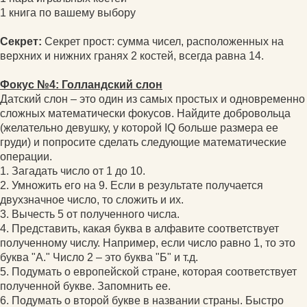
1 книга по вашему выбору
Секрет:
Секрет прост: сумма чисел, расположенных на
верхних и нижних гранях 2 костей, всегда равна 14.
Фокус №4: Голландский слон
Датский слон – это один из самых простых и одновременно
сложных математически фокусов. Найдите добровольца
(желательно девушку, у которой IQ больше размера ее
груди) и попросите сделать следующие математические
операции.
1. Загадать число от 1 до 10.
2. Умножить его на 9. Если в результате получается
двухзначное число, то сложить и их.
3. Вычесть 5 от полученного числа.
4. Представить, какая буква в алфавите соответствует
полученному числу. Например, если число равно 1, то это
буква "A." Число 2 – это буква "Б" и т.д.
5. Подумать о европейской стране, которая соответствует
полученной букве. Запомнить ее.
6. Подумать о второй букве в названии страны. Быстро