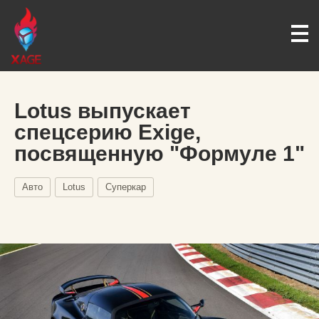
Lotus выпускает
спецсерию Exige,
посвященную "Формуле 1"
Авто
Lotus
Суперкар