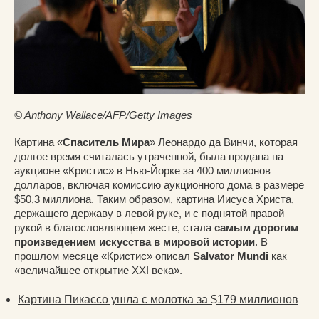
© Anthony Wallace/AFP/Getty Images
Картина «
Спаситель Мира
» Леонардо да Винчи, которая
долгое время считалась утраченной, была продана на
аукционе «Кристис» в Нью-Йорке за 400 миллионов
долларов, включая комиссию аукционного дома в размере
$50,3 миллиона. Таким образом, картина Иисуса Христа,
держащего державу в левой руке, и с поднятой правой
рукой в благословляющем жесте, стала
самым дорогим
произведением искусства в мировой истории
. В
прошлом месяце «Кристис» описал
Salvator Mundi
как
«величайшее открытие XXI века».
Картина Пикассо ушла с молотка за $179 миллионов