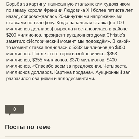
Борьба за картину, написанную итальянским художником
по заказу короля Франции Людовика XII более пятиста лет
назад, сопровождалась 20-минутными напряжёнными
ставками по телефону. Когда начальная ставка [со 100
миллионов долларов] выросла и остановилась в районе
$200 миллионов, президент аукционного дома Christie's
заметил: «Исторический момент, мы подождём». В какой-
то момент ставка поднялась с $332 миллионов до $350
миллионов. После этого торги возобновились: $353
миллионов, $355 миллионов, $370 миллионов, $400
миллионов. «Спасибо всем за предложения. Четыреста
миллионов долларов. Картина продана». Аукционный зал
разразился овациями и аплодисментами.
0
Посты по теме