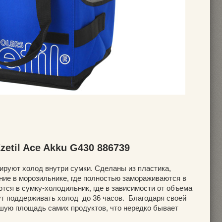
etil Ace Akku G430 886739
ируют холод внутри сумки. Сделаны из пластика,
ние в морозильнике, где полностью замораживаются в
тся в сумку-холодильник, где в зависимости от объема
ут поддерживать холод до 36 часов. Благодаря своей
шую площадь самих продуктов, что нередко бывает