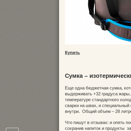
Купить
Сумка – изотермически
Еще одна бюджетная сумка, кот
выдерживать +32 градуса жары,
температуре стандартного холо
сварки на швах, и специальный 
внутри. Общий объем – 28 литр
Что пишут в отзывах: и опять п
сохранив напиток и продукты з