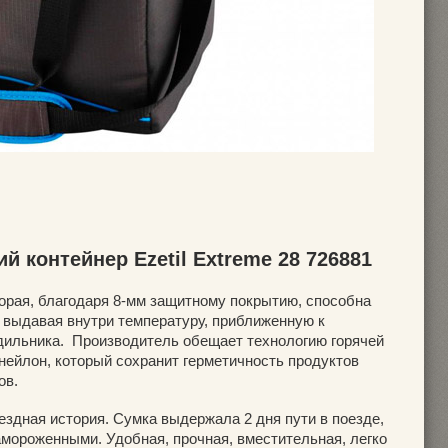
й контейнер Ezetil Extreme 28 726881
орая, благодаря 8-мм защитному покрытию, способна
 выдавая внутри температуру, приближенную к
дильника. Производитель обещает технологию горячей
нейлон, который сохранит герметичность продуктов
ов.
оездная история. Сумка выдержала 2 дня пути в поезде,
амороженными. Удобная, прочная, вместительная, легко