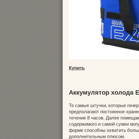
Купить
Аккумулятор холода Ez
Те самые штучки, которые генер
предполагают постоянное хране
течение 8 часов. Далее помещаю
содержимого и самой сумки мог
форме способны охватить боль
дополнительным плюсом.