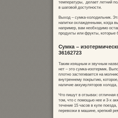
температуры, делает летний по
в шаговой доступности.
Выход – сумка-холодильник. Эт
напитки охлажденными, когда вы
например, вам необходимо остав
продукты или фрукты, которые 
Сумка – изотермически
36162723
Таким изящным и звучным назва
нет – это сумка-изотермик. Вып
плотно застегивается на молни
внутреннему покрытию, которое
наличие аккумуляторов холода,
Что пишут в отзывах: отличная 
том, что с помощью нее и 3-х а
течение 15 часов в купе поезда
перевозки в машине, крепкий ре