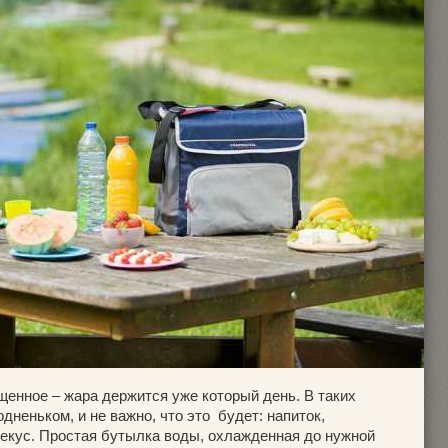
щенное – жара держится уже который день. В таких
дненьком, и не важно, что это будет: напиток,
екус. Простая бутылка воды, охлажденная до нужной