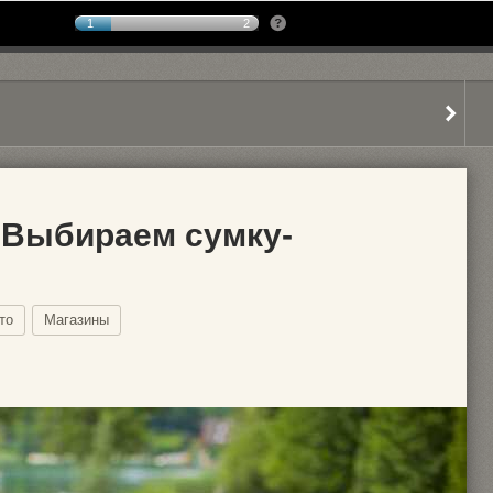
1
2
. Выбираем сумку-
то
Магазины