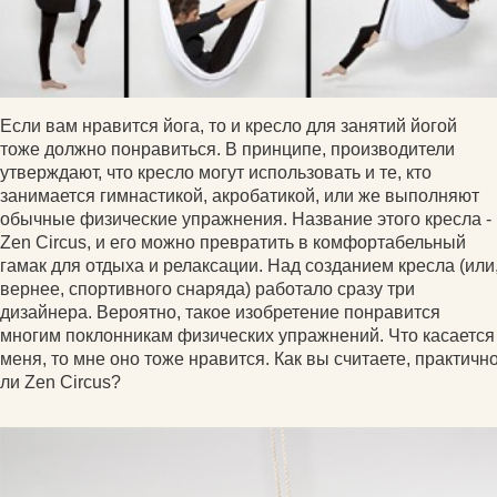
Если вам нравится йога, то и кресло для занятий йогой
тоже должно понравиться. В принципе, производители
утверждают, что кресло могут использовать и те, кто
занимается гимнастикой, акробатикой, или же выполняют
обычные физические упражнения. Название этого кресла -
Zen Circus, и его можно превратить в комфортабельный
гамак для отдыха и релаксации. Над созданием кресла (или
вернее, спортивного снаряда) работало сразу три
дизайнера. Вероятно, такое изобретение понравится
многим поклонникам физических упражнений. Что касается
меня, то мне оно тоже нравится. Как вы считаете, практичн
ли Zen Circus?