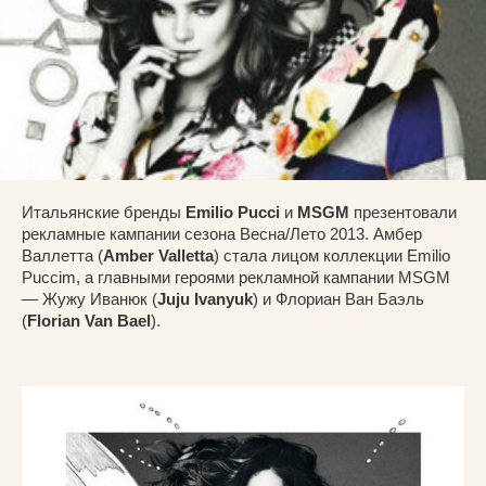
Итальянские бренды
Emilio Pucci
и
MSGM
презентовали
рекламные кампании сезона Весна/Лето 2013. Амбер
Валлетта (
Amber Valletta
) стала лицом коллекции Emilio
Puccim, а главными героями рекламной кампании MSGM
— Жужу Иванюк (
Juju Ivanyuk
) и Флориан Ван Баэль
(
Florian Van Bael
).