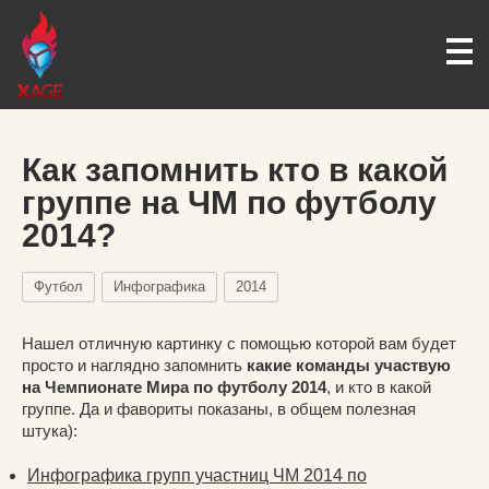
Как запомнить кто в какой
группе на ЧМ по футболу
2014?
Футбол
Инфографика
2014
Нашел отличную картинку с помощью которой вам будет
просто и наглядно запомнить
какие команды участвую
на Чемпионате Мира по футболу 2014
, и кто в какой
группе. Да и фавориты показаны, в общем полезная
штука):
Инфографика групп участниц ЧМ 2014 по