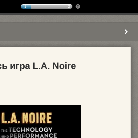
1
2
ь игра L.A. Noire