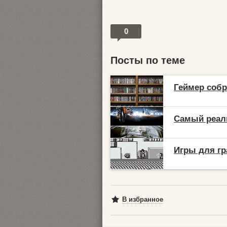
0
Посты по теме
Геймер собр
Самый реали
Игры для гр
В избранное