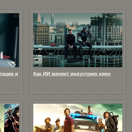
тации и
Как ИИ меняет индустрию кино