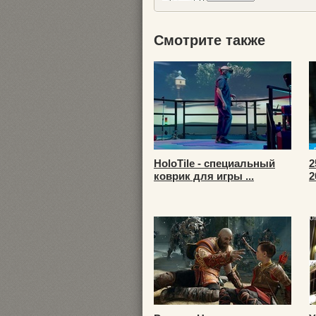
Смотрите также
HoloTile - специальный
2
коврик для игры ...
2