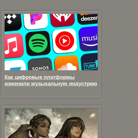
Как цифровые платформы
изменили музыкальную индустрию