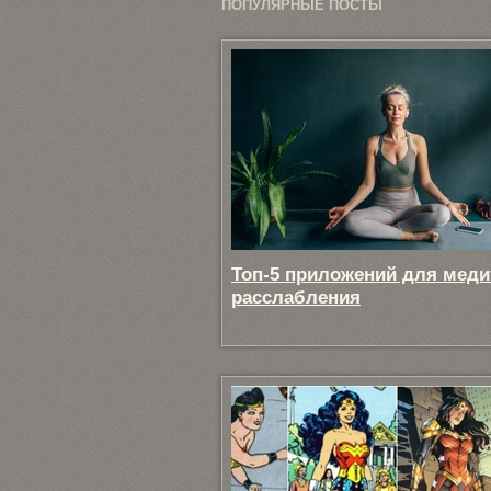
ПОПУЛЯРНЫЕ ПОСТЫ
Топ-5 приложений для меди
расслабления