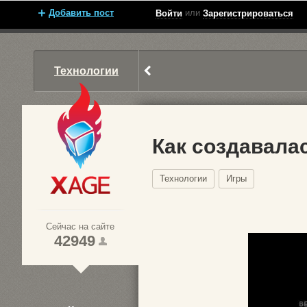
Добавить пост
или
Войти
Зарегистрироваться
Технологии
Как создавалас
Технологии
Игры
Xage.ru
Сейчас на сайте
42949
1