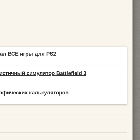
ал ВСЕ игры для PS2
стичный симулятор Battlefield 3
афических калькуляторов