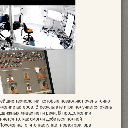
вейшие технологии, которые позволяют очень точно
ижение актеров. В результате игра получается очень
одвижных лицах нет и речи. В продолжении
няется то, как смогли добиться полной
охоже на то, что наступает новая эра, эра