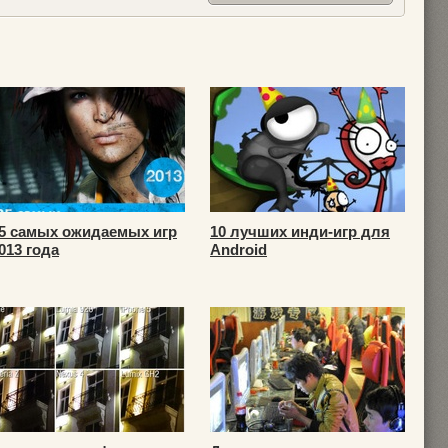
5 самых ожидаемых игр
10 лучших инди-игр для
013 года
Android