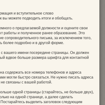
рмация и вступительное слово
ак вы можете подводить итоги и обобщать.
емного о предлагаемой должности и оцените свои
ыт работы и полученное ранее образование. Это
ие сопроводительного письма, за исключением того,
ь более подробно и в другой форме.
 с вашего имени посередине страницы. Он должен
рый вдвое больше размера шрифта для контактной
на содержать все номера телефонов и адреса
ами могли быстро связаться. Не нужно писать адреса
и не связаны с вашей работой.
ольше одной страницы (старайтесь, не больше двух),
олько на одной странице, а далее сделать
 Постарайтесь выделить заголовок следующим