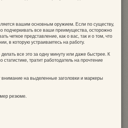
ляется вашим основным оружием. Если по существу,
о подчеркивать все ваши преимущества, осторожно
ть четкое представление, как о вас, так и о том, что
ии, в которую устраиваетесь на работу.
елать все это за одну минуту или даже быстрее. К
о статистике, тратит работодатель на прочтение
ет внимание на выделенные заголовки и маркеры
имер резюме.