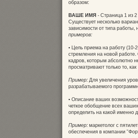
образом:
ВАШЕ ИМЯ
- Страница 1 из 2
Существует несколько вариан
зависимости от типа работы, 
примеров:
• Цель приема на работу (10-
стремления на новой работе.
кадров, которым абсолютно н
просматривают только то, как
Пример:
Для увеличения уров
разрабатываемого программн
• Описание ваших возможносте
четкое обобщение всех ваших 
определить на какой именно д
Пример:
маркетолог с пятиле
обеспечения в компании "Фор