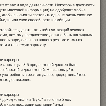
ит от вас и вида деятельности. Некоторые должности
едств массовой информации) не одобряют любые
, чтобы вы смогли составить одно не очень сложное
бъединили свои способности и амбиции.
остарайтесь делать так, чтобы читающий человек
вами, поэтому предложение должно быть наглядным.
ность определяет тон вашего резюме и только
сти и желаемую зарплату.
хи карьеры
ме с помощью 3-5 предложений должен быть
особностей и достижений. Не используйте
е употреблять в резюме далее, придерживайтесь
ажные достижения.
хи карьеры
 доход компании "Бука" в течение 5 лет.
0 видов продукции компании "Бука".