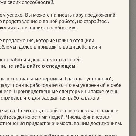
жи своих способностей.
м успехе. Вы можете написать пару предложений,
е представление о вашей работе, но старайтесь
жениях, а не ваших способностях.
е предложения, которые начинаются (или
роблемы, далее в приводите ваши действия и
ест работы и доказательства своей
ти,
не забывайте о следующем:
олы и специальные термины: Глаголы "устранено",
дадут понять работодателю, что вы уверенный в себе
бизнесе. Производственные спецтермины также очень
стрируют, что для вас данная работа важна.
 числа: Если есть, старайтесь использовать важные
ьзуйтесь должностями людей. Числа, финансовая
отношения придают значимость вашим достижениям.