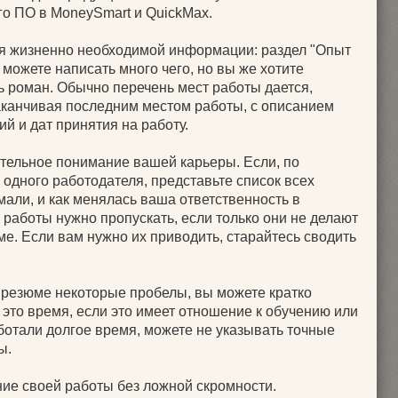
го ПО в MoneySmart и QuickMax.
ия жизненно необходимой информации: раздел "Опыт
 можете написать много чего, но вы же хотите
ть роман. Обычно перечень мест работы дается,
заканчивая последним местом работы, с описанием
й и дат принятия на работу.
тельное понимание вашей карьеры. Если, по
 одного работодателя, представьте список всех
али, и как менялась ваша ответственность в
работы нужно пропускать, если только они не делают
е. Если вам нужно их приводить, старайтесь сводить
резюме некоторые пробелы, вы можете кратко
 это время, если это имеет отношение к обучению или
ботали долгое время, можете не указывать точные
ы.
ние своей работы без ложной скромности.