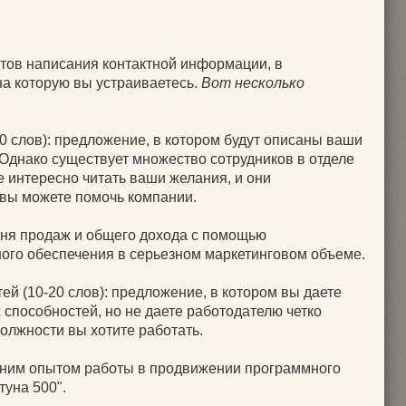
тов написания контактной информации, в
на которую вы устраиваетесь.
Вот несколько
20 слов): предложение, в котором будут описаны ваши
 Однако существует множество сотрудников в отделе
е интересно читать ваши желания, и они
 вы можете помочь компании.
ня продаж и общего дохода с помощью
ого обеспечения в серьезном маркетинговом объеме.
й (10-20 слов): предложение, в котором вы даете
способностей, но не даете работодателю четко
олжности вы хотите работать.
тним опытом работы в продвижении программного
туна 500".