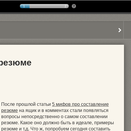
1
2
 резюме
После прошлой статьи
5 мифов про составление
резюме
на ящик и в комментах стали появляться
вопросы непосредственно о самом составлении
резюме. Какое оно должно быть в идеале, примеры
резюме и т.д. Что ж, попробуем сегодня составить