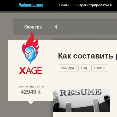
Добавить пост
или
Войти
Зарегистрироваться
Карьера
Как составить
Карьера
Faq
Статьи
Xage.ru
Сейчас на сайте
42949
1