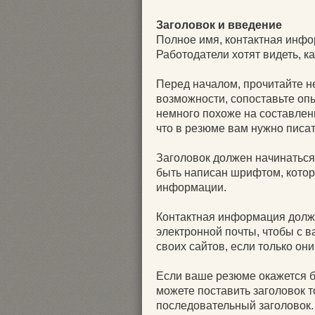
Заголовок и введение
Полное имя, контактная инфо
Работодатели хотят видеть, к
Перед началом, прочитайте н
возможности, сопоставьте оп
немного похоже на составлен
что в резюме вам нужно писат
Заголовок должен начинаться
быть написан шрифтом, кото
информации.
Контактная информация долж
электронной почты, чтобы с в
своих сайтов, если только он
Если ваше резюме окажется б
можете поставить заголовок т
последовательный заголовок.