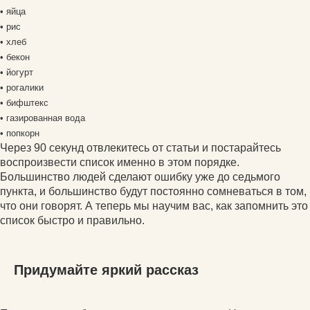
• яйца
• рис
• хлеб
• бекон
• йогурт
• рогалики
• бифштекс
• газированная вода
• попкорн
Через 90 секунд отвлекитесь от статьи и постарайтесь
воспроизвести список именно в этом порядке.
Большинство людей сделают ошибку уже до седьмого
пункта, и большинство будут постоянно сомневаться в том,
что они говорят. А теперь мы научим вас, как запомнить это
список быстро и правильно.
Придумайте яркий рассказ