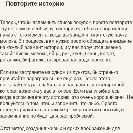
Повторите историю
Теперь, чтобы вспомнить список покупок, просто повторите
эту веселую и необычную историю у себя в воображении,
начав с того момента, когда вы увидели гигантскую пачку
молока. В процессе, вам нужно просто обращать внимание
на каждый элемент истории, и у вас получится именно
такой список: молоко, яйца, рис, хлеб, бекон, йогурт,
рогалики, бифштекс, газированная вода, попкорн.
Если вы застрянете на одном из пунктов, быстренько
прочитайте параграф выше еще раз. После этого,
постарайтесь расслабиться и насладиться той картиной,
которая возникла у вас в голове. Если вы улыбаетесь,
когда вспоминаете эту историю, это очень хороший знак. Не
волнуйтесь о том, чтобы запомнить что-либо. Просто
сконцентрируйтесь на таком ярком развитии событий, и
запоминание не будет для вас проблемой.
Этот метод создания живых и ярких воображений для