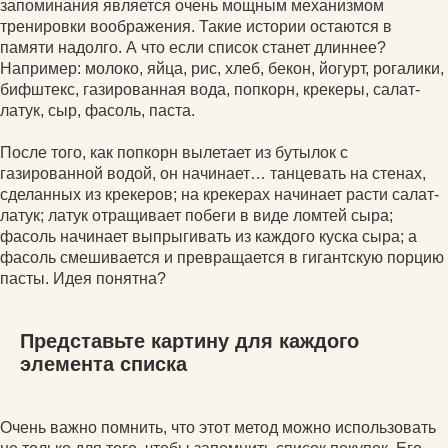
запоминания является очень мощным механизмом
тренировки воображения. Такие истории остаются в
памяти надолго. А что если список станет длиннее?
Например: молоко, яйца, рис, хлеб, бекон, йогурт, рогалики,
бифштекс, газированная вода, попкорн, крекеры, салат-
латук, сыр, фасоль, паста.
После того, как попкорн вылетает из бутылок с
газированной водой, он начинает… танцевать на стенах,
сделанных из крекеров; на крекерах начинает расти салат-
латук; латук отращивает побеги в виде ломтей сыра;
фасоль начинает выпрыгивать из каждого куска сыра; а
фасоль смешивается и превращается в гигантскую порцию
пасты. Идея понятна?
Представьте картину для каждого
элемента списка
Очень важно помнить, что этот метод можно использовать