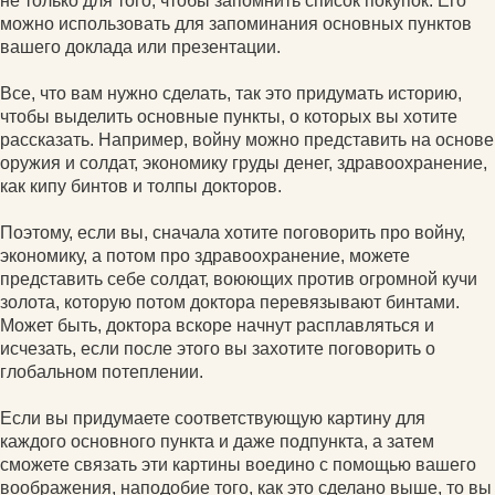
не только для того, чтобы запомнить список покупок. Его
можно использовать для запоминания основных пунктов
вашего доклада или презентации.
Все, что вам нужно сделать, так это придумать историю,
чтобы выделить основные пункты, о которых вы хотите
рассказать. Например, войну можно представить на основе
оружия и солдат, экономику груды денег, здравоохранение,
как кипу бинтов и толпы докторов.
Поэтому, если вы, сначала хотите поговорить про войну,
экономику, а потом про здравоохранение, можете
представить себе солдат, воюющих против огромной кучи
золота, которую потом доктора перевязывают бинтами.
Может быть, доктора вскоре начнут расплавляться и
исчезать, если после этого вы захотите поговорить о
глобальном потеплении.
Если вы придумаете соответствующую картину для
каждого основного пункта и даже подпункта, а затем
сможете связать эти картины воедино с помощью вашего
воображения, наподобие того, как это сделано выше, то вы