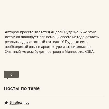
Автором проекта является Андрей Руденко. Уже этим
летом он планирует при помощи своего метода создать
реальный двухэтажный коттедж. У Руденко есть
необходимый опыт в архитектуре и строительстве.
Опытный же дом будет построен в Миннесоте, США.
0
Посты по теме
В избранное