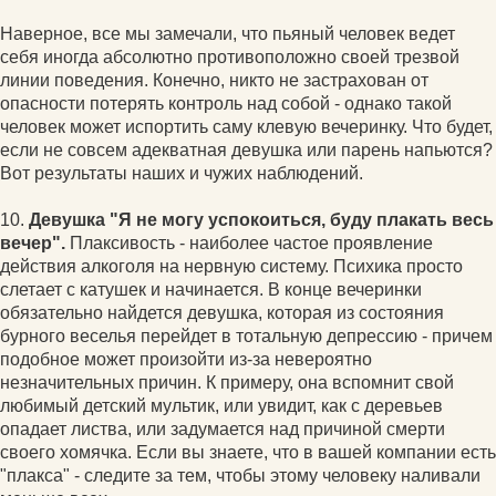
Наверное, все мы замечали, что пьяный человек ведет
себя иногда абсолютно противоположно своей трезвой
линии поведения. Конечно, никто не застрахован от
опасности потерять контроль над собой - однако такой
человек может испортить саму клевую вечеринку. Что будет,
если не совсем адекватная девушка или парень напьются?
Вот результаты наших и чужих наблюдений.
10.
Девушка "Я не могу успокоиться, буду плакать весь
вечер".
Плаксивость - наиболее частое проявление
действия алкоголя на нервную систему. Психика просто
слетает с катушек и начинается. В конце вечеринки
обязательно найдется девушка, которая из состояния
бурного веселья перейдет в тотальную депрессию - причем
подобное может произойти из-за невероятно
незначительных причин. К примеру, она вспомнит свой
любимый детский мультик, или увидит, как с деревьев
опадает листва, или задумается над причиной смерти
своего хомячка. Если вы знаете, что в вашей компании есть
"плакса" - следите за тем, чтобы этому человеку наливали