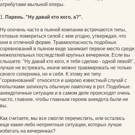
атрибутами мыльной оперы.
1.
Парень. "Ну давай кто кого, а?".
Ну ооочень часто в пьяной компании встречаются типы,
готовые помериться силой с кем угодно, утверждая, что
они в отличной форме. Травмоопасность подобных
соревнований в пьяном виде занимает первое место среди
нежелательных последствий крупных вечеринок. Если вы
слышите: "Ну давай кто кого, я тебя сделаю - одной левой!",
лучше не встревать, иначе можно травмировать не только
своего соперника, но и себя. К этому же типу
"соревнований" относится и широко известный случай с
попытками запихнуть обычную лампочку в рот. Подобные
анекдотичные ситуации и в самом деле происходят очень
часто, главное, чтобы главным героем анекдота были не
вы.
Как считаете, мы все смогли перечислить, или остались
еще какие-либо неприятные ситуации, которых лучше
избегать на вечеринках?