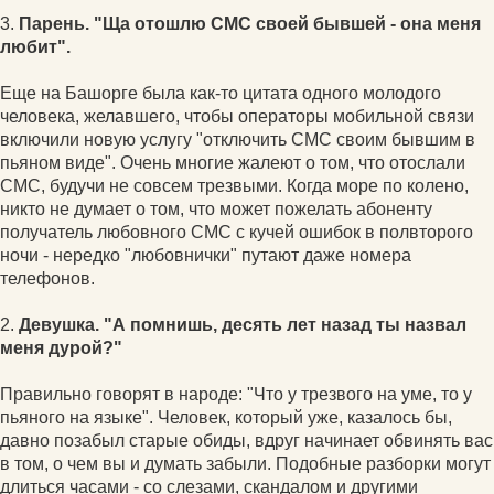
3.
Парень. "Ща отошлю СМС своей бывшей - она меня
любит".
Еще на Башорге была как-то цитата одного молодого
человека, желавшего, чтобы операторы мобильной связи
включили новую услугу "отключить СМС своим бывшим в
пьяном виде". Очень многие жалеют о том, что отослали
СМС, будучи не совсем трезвыми. Когда море по колено,
никто не думает о том, что может пожелать абоненту
получатель любовного СМС с кучей ошибок в полвторого
ночи - нередко "любовнички" путают даже номера
телефонов.
2.
Девушка. "А помнишь, десять лет назад ты назвал
меня дурой?"
Правильно говорят в народе: "Что у трезвого на уме, то у
пьяного на языке". Человек, который уже, казалось бы,
давно позабыл старые обиды, вдруг начинает обвинять вас
в том, о чем вы и думать забыли. Подобные разборки могут
длиться часами - со слезами, скандалом и другими