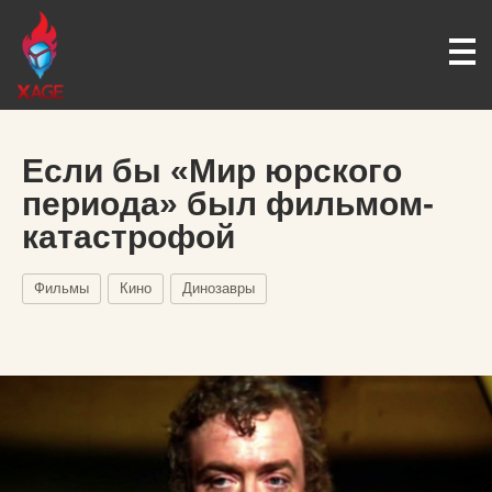
Если бы «Мир юрского
периода» был фильмом-
катастрофой
Фильмы
Кино
Динозавры