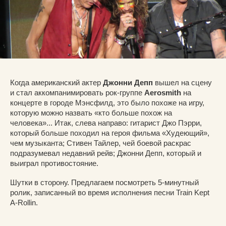
Когда американский актер
Джонни Депп
вышел на сцену
и стал аккомпанимировать рок-группе
Aerosmith
на
концерте в городе Мэнсфилд, это было похоже на игру,
которую можно назвать «кто больше похож на
человека»... Итак, слева направо: гитарист Джо Пэрри,
который больше походил на героя фильма «Худеющий»,
чем музыканта; Стивен Тайлер, чей боевой раскрас
подразумевал недавний рейв; Джонни Депп, который и
выиграл противостояние.
Шутки в сторону. Предлагаем посмотреть 5-минутный
ролик, записанный во время исполнения песни Train Kept
A-Rollin.