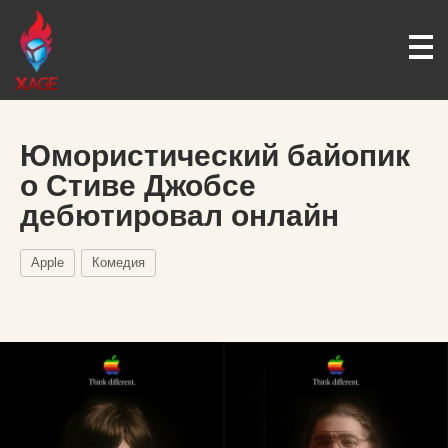
Юмористический байопик
о Стиве Джобсе
дебютировал онлайн
Apple
Комедия