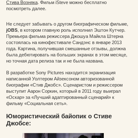
Стива Возняка
. Фильм iSteve можно бесплатно
посмотреть далее.
Не следует забывать о другом биографическом фильме,
jOBS
, в котором главную роль исполнил Эштон Кутчер.
Премьера фильма режиссера Джошуа Майкла Штерна
состоялась на кинофестивале Сандэнс в январе 2013
года. Картина, получившая смешанные отзывы, должна
была дебютировать на больших экранах в этом месяце,
но точная дата релиза так и не была названа.
В разработке Sony Pictures находится экранизация
написанной Уолтером Айзексоном авторизованной
биографии «Стив Джобс». Сценаристом и режиссером
выступит Аарон Соркин, который в 2011 году выиграл
«Оскар» за «Лучший адаптированный сценарий» к
фильму «Социальная сеть».
Юмористический байопик о Стиве
Джобсе: