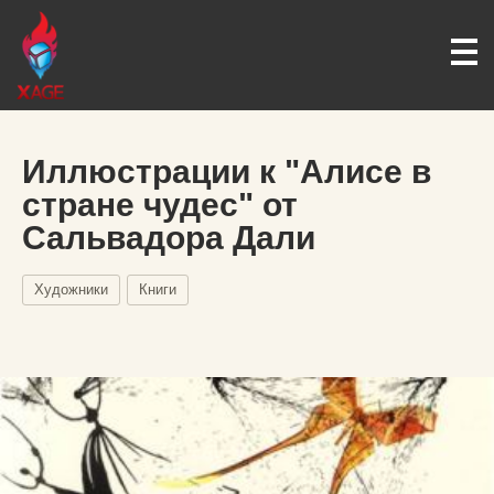
Иллюстрации к "Алисе в
стране чудес" от
Сальвадора Дали
Художники
Книги