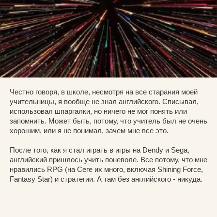
Честно говоря, в школе, несмотря на все старания моей
учительницы, я вообще не знал английского. Списывал,
использовал шпаргалки, но ничего не мог понять или
запомнить. Может быть, потому, что учитель был не очень
хорошим, или я не понимал, зачем мне все это.
После того, как я стал играть в игры на Dendy и Sega,
английский пришлось учить поневоле. Все потому, что мне
нравились RPG (на Сеге их много, включая Shining Force,
Fantasy Star) и стратегии. А там без английского - никуда.