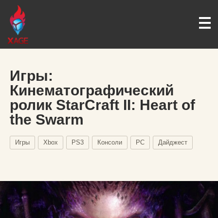
Игры:
Кинематографический
ролик StarCraft II: Heart of
the Swarm
Игры
Xbox
PS3
Консоли
PC
Дайджест