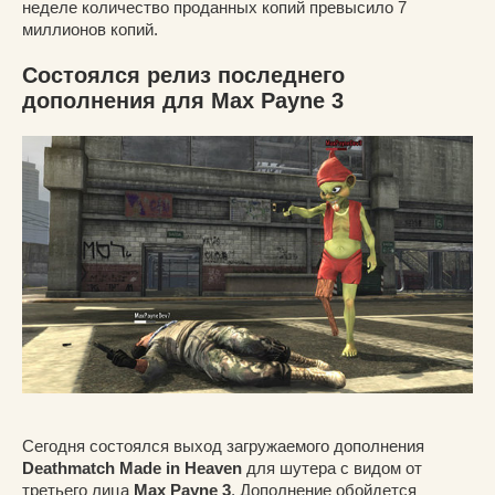
неделе количество проданных копий превысило 7
миллионов копий.
Состоялся релиз последнего
дополнения для Max Payne 3
Сегодня состоялся выход загружаемого дополнения
Deathmatch Made in Heaven
для шутера с видом от
третьего лица
Max Payne 3
. Дополнение обойдется