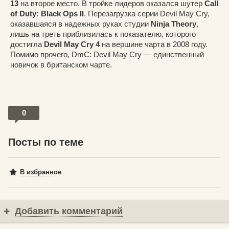
13
на второе место. В тройке лидеров оказался шутер
Call
of Duty: Black Ops II
. Перезагрузка серии Devil May Cry,
оказавшаяся в надежных руках студии
Ninja Theory
,
лишь на треть приблизилась к показателю, которого
достигла
Devil May Cry 4
на вершине чарта в 2008 году.
Помимо прочего, DmC: Devil May Cry — единственный
новичок в британском чарте.
0
Посты по теме
В избранное
Добавить комментарий