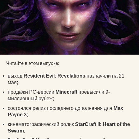
Читайте в этом выпуске:
выход
Resident Evil: Revelations
назначили на 21
мая;
продажи PC-версии
Minecraft
превысили 9-
миллионный рубеж;
состоялся релиз последнего дополнения для
Max
Payne 3
;
кинематографический ролик
StarCraft II: Heart of the
Swarm
;