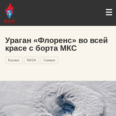
Ураган «Флоренс» во всей
красе с борта МКС
Космос
NASA
Снимок