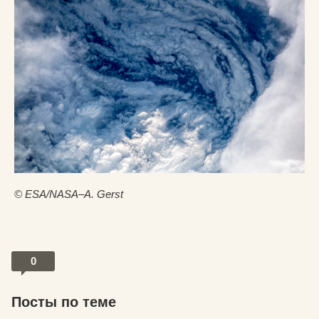
© ESA/NASA–A. Gerst
0
Посты по теме