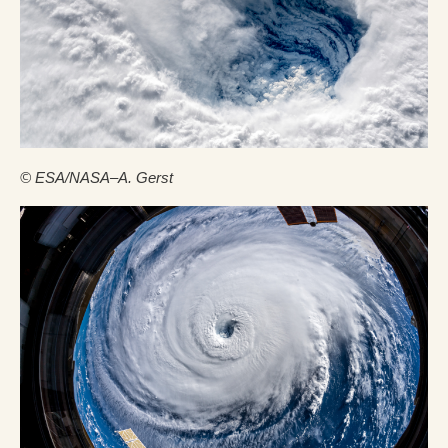
© ESA/NASA–A. Gerst