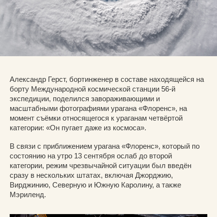
Александр Герст, бортинженер в составе находящейся на
борту Международной космической станции 56-й
экспедиции, поделился завораживающими и
масштабными фотографиями урагана «Флоренс», на
момент съёмки относящегося к ураганам четвёртой
категории: «Он пугает даже из космоса».
В связи с приближением урагана «Флоренс», который по
состоянию на утро 13 сентября ослаб до второй
категории, режим чрезвычайной ситуации был введён
сразу в нескольких штатах, включая Джорджию,
Вирджинию, Северную и Южную Каролину, а также
Мэриленд.