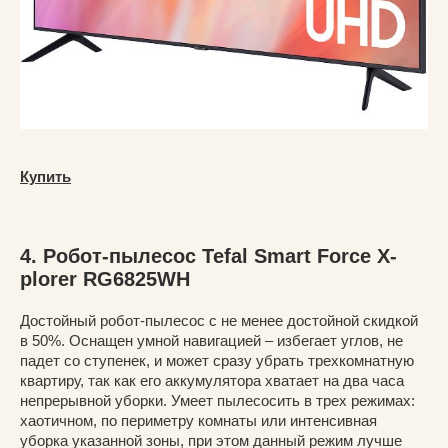
Купить
4. Робот-пылесос Tefal Smart Force X-
plorer RG6825WH
Достойный робот-пылесос с не менее достойной скидкой
в 50%. Оснащен умной навигацией – избегает углов, не
падет со ступенек, и может сразу убрать трехкомнатную
квартиру, так как его аккумулятора хватает на два часа
непрерывной уборки. Умеет пылесосить в трех режимах:
хаотичном, по периметру комнаты или интенсивная
уборка указанной зоны, при этом данный режим лучше