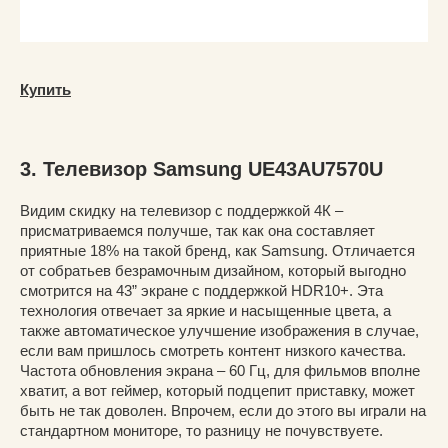
Купить
3. Телевизор Samsung UE43AU7570U
Видим скидку на телевизор с поддержкой 4К –
присматриваемся получше, так как она составляет
приятные 18% на такой бренд, как Samsung. Отличается
от собратьев безрамочным дизайном, который выгодно
смотрится на 43” экране с поддержкой HDR10+. Эта
технология отвечает за яркие и насыщенные цвета, а
также автоматическое улучшение изображения в случае,
если вам пришлось смотреть контент низкого качества.
Частота обновления экрана – 60 Гц, для фильмов вполне
хватит, а вот геймер, который подцепит приставку, может
быть не так доволен. Впрочем, если до этого вы играли на
стандартном мониторе, то разницу не почувствуете.