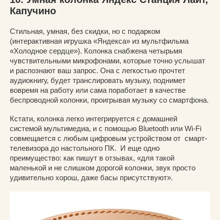
Капучино
Стильная, умная, без скидки, но с подарком
(интерактивная игрушка «Яндекса» из мультфильма
«Холодное сердце»). Колонка снабжена четырьмя
чувствительными микрофонами, которые точно услышат
и распознают ваш запрос. Она с легкостью прочтет
аудиокнигу, будет транслировать музыку, поднимет
вовремя на работу или сама поработает в качестве
беспроводной колонки, проигрывая музыку со смартфона.
Кстати, колонка легко интегрируется с домашней
системой мультимедиа, и с помощью Bluetooth или Wi-Fi
совмещается с любым цифровым устройством от смарт-
телевизора до настольного ПК. И еще одно
преимущество: как пишут в отзывах, «для такой
маленькой и не слишком дорогой колонки, звук просто
удивительно хорош, даже басы присутствуют».