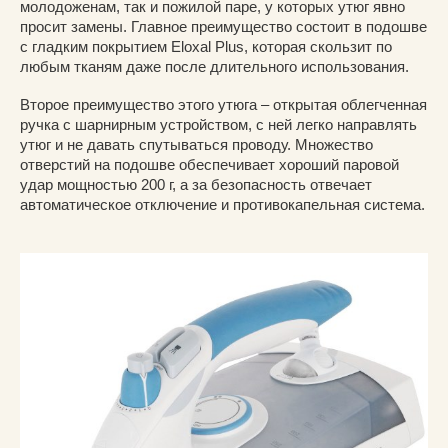
молодоженам, так и пожилой паре, у которых утюг явно
просит замены. Главное преимущество состоит в подошве
с гладким покрытием Eloxal Plus, которая скользит по
любым тканям даже после длительного использования.
Второе преимущество этого утюга – открытая облегченная
ручка с шарнирным устройством, с ней легко направлять
утюг и не давать спутываться проводу. Множество
отверстий на подошве обеспечивает хороший паровой
удар мощностью 200 г, а за безопасность отвечает
автоматическое отключение и противокапельная система.