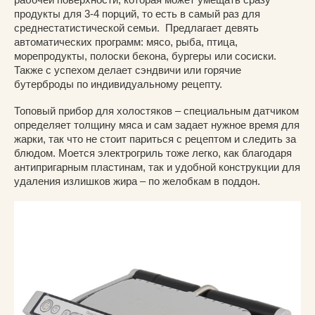
продукты для 3-4 порций, то есть в самый раз для
среднестатистической семьи. Предлагает девять
автоматических программ: мясо, рыба, птица,
морепродукты, полоски бекона, бургеры или сосиски.
Также с успехом делает сэндвичи или горячие
бутерброды по индивидуальному рецепту.
Топовый прибор для холостяков – специальным датчиком
определяет толщину мяса и сам задает нужное время для
жарки, так что не стоит париться с рецептом и следить за
блюдом. Моется электрогриль тоже легко, как благодаря
антипригарным пластинам, так и удобной конструкции для
удаления излишков жира – по желобкам в поддон.