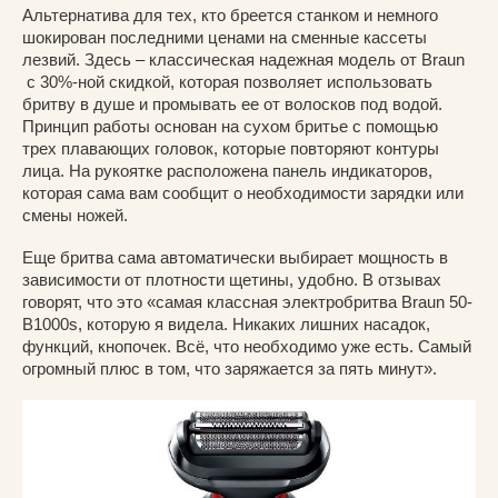
Альтернатива для тех, кто бреется станком и немного
шокирован последними ценами на сменные кассеты
лезвий. Здесь – классическая надежная модель от Braun
с 30%-ной скидкой, которая позволяет использовать
бритву в душе и промывать ее от волосков под водой.
Принцип работы основан на сухом бритье с помощью
трех плавающих головок, которые повторяют контуры
лица. На рукоятке расположена панель индикаторов,
которая сама вам сообщит о необходимости зарядки или
смены ножей.
Еще бритва сама автоматически выбирает мощность в
зависимости от плотности щетины, удобно. В отзывах
говорят, что это «самая классная электробритва Braun 50-
B1000s, которую я видела. Никаких лишних насадок,
функций, кнопочек. Всё, что необходимо уже есть. Самый
огромный плюс в том, что заряжается за пять минут».