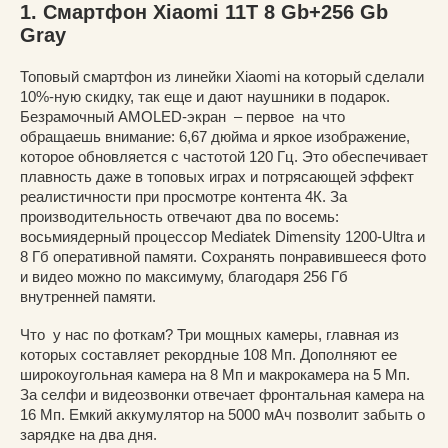
1. Смартфон Xiaomi 11T 8 Gb+256 Gb
Gray
Топовый смартфон из линейки Xiaomi на который сделали
10%-ную скидку, так еще и дают наушники в подарок.
Безрамочный AMOLED-экран – первое на что
обращаешь внимание: 6,67 дюйма и яркое изображение,
которое обновляется с частотой 120 Гц. Это обеспечивает
плавность даже в топовых играх и потрясающей эффект
реалистичности при просмотре контента 4К. За
производительность отвечают два по восемь:
восьмиядерный процессор Mediatek Dimensity 1200-Ultra и
8 Гб оперативной памяти. Сохранять понравившееся фото
и видео можно по максимуму, благодаря 256 Гб
внутренней памяти.
Что у нас по фоткам? Три мощных камеры, главная из
которых составляет рекордные 108 Мп. Дополняют ее
широкоугольная камера на 8 Мп и макрокамера на 5 Мп.
За селфи и видеозвонки отвечает фронтальная камера на
16 Мп. Емкий аккумулятор на 5000 мАч позволит забыть о
зарядке на два дня.