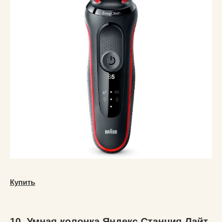
Купить
10. Умная колонка Яндекс Станция Лайт,