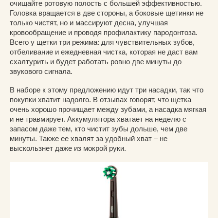
очищайте ротовую полость с большей эффективностью.
Головка вращается в две стороны, а боковые щетинки не
только чистят, но и массируют десна, улучшая
кровообращение и проводя профилактику пародонтоза.
Всего у щетки три режима: для чувствительных зубов,
отбеливание и ежедневная чистка, которая не даст вам
схалтурить и будет работать ровно две минуты до
звукового сигнала.
В наборе к этому предложению идут три насадки, так что
покупки хватит надолго. В отзывах говорят, что щетка
очень хорошо прочищает между зубами, а насадка мягкая
и не травмирует. Аккумулятора хватает на неделю с
запасом даже тем, кто чистит зубы дольше, чем две
минуты. Также ее хвалят за удобный хват – не
выскользнет даже из мокрой руки.