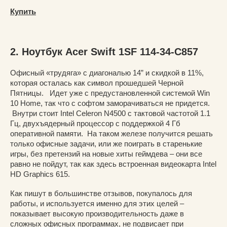
Купить
2. Ноутбук Acer Swift 1SF 114-34-C857
Офисный «трудяга» с диагональю 14” и скидкой в 11%,
которая осталась как символ прошедшей Черной
Пятницы. Идет уже с предустановленной системой Win
10 Home, так что с софтом заморачиваться не придется.
Внутри стоит Intel Celeron N4500 с тактовой частотой 1.1
Гц, двухъядерный процессор с поддержкой 4 Гб
оперативной памяти. На таком железе получится решать
только офисные задачи, или же поиграть в старенькие
игры, без претензий на новые хиты геймдева – они все
равно не пойдут, так как здесь встроенная видеокарта Intel
HD Graphics 615.
Как пишут в большинстве отзывов, покупалось для
работы, и используется именно для этих целей –
показывает высокую производительность даже в
сложных офисных программах, не подвисает при