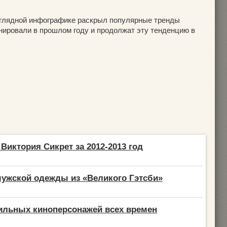
глядной инфографике раскрыл популярные тренды
нировали в прошлом году и продолжат эту тенденцию в
Виктория Сикрет за 2012-2013 год
ужской одежды из «Великого Гэтсби»
ильных киноперсонажей всех времен