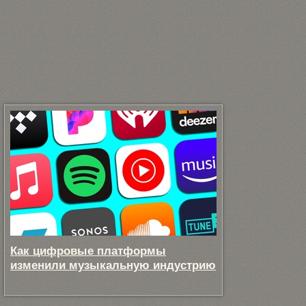
Как цифровые платформы
изменили музыкальную индустрию