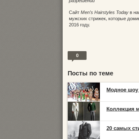
разрешении
Сайт
Men’s Hairstyles Today
в на
мужских стрижек, которые доми
2016 году.
0
Посты по теме
Модное шоу 
Коллекция м
20 самых ст