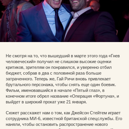
Не смотря на то, что вышедший в марте этого года «Гнев
человеческий» получил не слишком высокие оценки
критиков, зрителям он понравился, и уверенно отбил
бюджет, собрав в два с половиной раза больше
затраченного. Теперь же, Гай Ричи вновь привлекает
брутального персонажа, чтобы снять еще один боевик.
Фильм, именовавшийся в начале «Пятый глаз», в
конечном итоге обрел название «Операция «Фортуна», и
выйдет в широкий прокат уже 21 января.
Сюжет расскажет нам о том, как Джейсон Стейтем играет
сотрудника МИ-6, известной британской спецслужбы. Его
наняли, чтобы остановить распространение нового