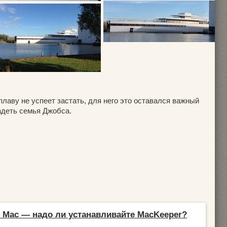
плаву не успеет застать, для него это оставался важный
ладеть семья Джобса.
Mac — надо ли устанавливайте MacKeeper?