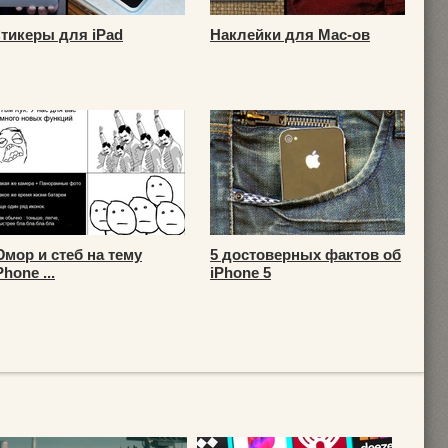
тикеры для iPad
Наклейки для Mac-ов
мор и стеб на тему
5 достоверных фактов об
Phone ...
iPhone 5