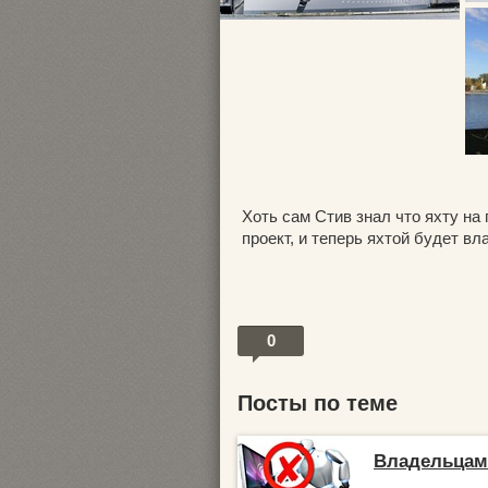
Хоть сам Стив знал что яхту на 
проект, и теперь яхтой будет в
0
Посты по теме
Владельцам 