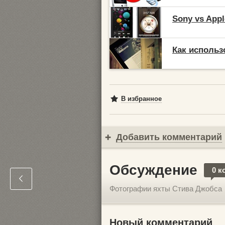
Sony vs App
Как использ
В избранное
Добавить комментарий
Обсуждение
0 к
Фотографии яхты Стива Джобса
Новый комментарий