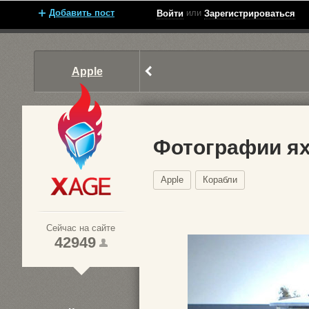
Добавить пост
или
Войти
Зарегистрироваться
Apple
Фотографии я
Apple
Корабли
Xage.ru
Сейчас на сайте
42949
1