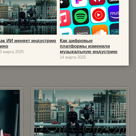
Как ИИ меняет индустрию
Как цифровые
кино
платформы изменили
музыкальную индустрию
0 марта 2025
14 марта 2025