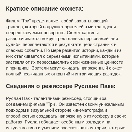
Краткое описание сюжета:
Фильм "Три" представляет собой захватывающий
триллер, который погружает зрителей в мир загадок и
непредсказуемых поворотов. Сюжет картины
разворачивается вокруг трех главных персонажей, чьи
судьбы переплетаются в результате цепи странных и
опасных событий. По мере развития истории, каждый из
них сталкивается с серьезными испытаниями, которые
заставляют их переосмыслить свои жизненные ценности
и принципы. Зрители могут ожидать напряженный сюжет,
полный неожиданных открытий и интригующих разгадок.
Сведения о режиссере Руслане Паке:
Руслан Пак - талантливый режиссер, стоящий за
созданием фильма "Три". Он известен своим уникальным
подходом к визуальной стороне кинематографа и
способностью создавать напряженную атмосферу в своих
работах. Руслан обладает особенным взглядом на
искусство кино и умением рассказывать истории, которые