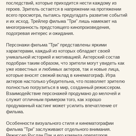
последствий, которые приходится нести каждому из
героев. Зритель остается в напряжении на протяжении
всего просмотра, пытаясь предугадать развитие событий
и их исход. Трейлер фильма "Три" лишь намекает на
многогранность предстоящего кинопроизведения,
подогревая интерес и ожидания.
Персонажи фильма "Три" представлены яркими
характерами, каждый из которых обладает своей
уникальной историей и мотивацией. Актерский состав
подобран таким образом, что зрители могут увидеть как
уже известных и любимых актеров, так и новые лица,
которые вносят свежий вклад в кинематограф. Игра
актеров настолько убедительна, что позволяет зрителю
полностью погрузиться в мир, созданный режиссером.
Взаимодействие персонажей продумано до мелочей и
служит отличным примером того, как хорошо
продуманный кастинг может усилить впечатление от
фильма.
Особенности визуального стиля и кинематографии
фильма "Три" заслуживают отдельного внимания.
Режиссер Руслан Пак и его команда операторов