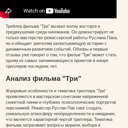
Трейлер фильма "Три" вызвал волну восторга и
предвкушения среди киноманов. Он демонстрирует не
только мастерство режиссерской работы Руслана Пака,
но и обещает зрителям захватывающую историю с
динамичным развитием событий. Обзоры и первые
отзывы уже говорят о том, что фильм "Три" может стать
одним из самых запоминающихся проектов в жанре
триллеров последних лет.
Анализ фильма "Три"
Жанровые особенности и тематика триллера "Три"
проявляются в мастерском сочетании напряженной
сюжетной линии и глубоких психологических портретов
персонажей. Режиссер Руслан Пак смог создать
уникальную атмосферу неопределенности и ожидания,
что является характерной чертой триллера. Тематика
фильма затрагивает вопросы морали, выбора и