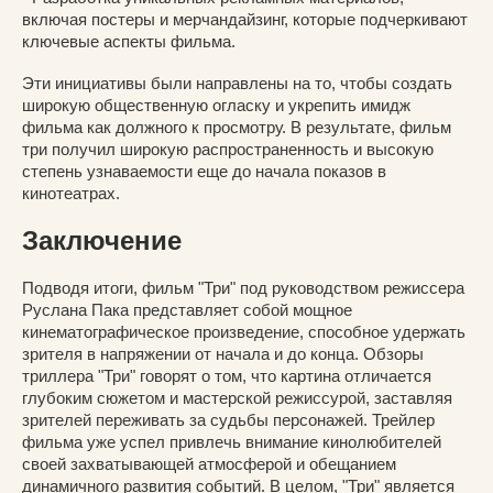
включая постеры и мерчандайзинг, которые подчеркивают
ключевые аспекты фильма.
Эти инициативы были направлены на то, чтобы создать
широкую общественную огласку и укрепить имидж
фильма как должного к просмотру. В результате, фильм
три получил широкую распространенность и высокую
степень узнаваемости еще до начала показов в
кинотеатрах.
Заключение
Подводя итоги, фильм "Три" под руководством режиссера
Руслана Пака представляет собой мощное
кинематографическое произведение, способное удержать
зрителя в напряжении от начала и до конца. Обзоры
триллера "Три" говорят о том, что картина отличается
глубоким сюжетом и мастерской режиссурой, заставляя
зрителей переживать за судьбы персонажей. Трейлер
фильма уже успел привлечь внимание кинолюбителей
своей захватывающей атмосферой и обещанием
динамичного развития событий. В целом, "Три" является