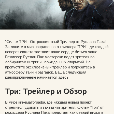
"Фильм ТРИ - Остросюжетный Триллер от Руслана Пака!
Загляните в мир напряженного триллера 'ТРИ', где каждый
поворот сюжета заставит ваше сердце биться чаще.
Режиссер Руслан Пак мастерски ведет зрителя по
лабиринтам интриг и неожиданных открытий. Не
пропустите эксклюзивный трейлер и погрузитесь в
атмосферу тайн и разгадок. Ваша следующая
киноприключение начинается здесь!
Три: Трейлер и Обзор
В мире кинематографа, где каждый новый проект
стремится удивить и захватить зрителя, фильм "Три" от
режиссера Руслана Пака предстает как свежий вихрь в