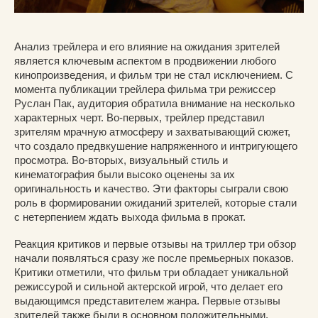
Анализ трейлера и его влияние на ожидания зрителей
является ключевым аспектом в продвижении любого
кинопроизведения, и фильм три не стал исключением. С
момента публикации трейлера фильма три режиссер
Руслан Пак, аудитория обратила внимание на несколько
характерных черт. Во-первых, трейлер представил
зрителям мрачную атмосферу и захватывающий сюжет,
что создало предвкушение напряженного и интригующего
просмотра. Во-вторых, визуальный стиль и
кинематография были высоко оценены за их
оригинальность и качество. Эти факторы сыграли свою
роль в формировании ожиданий зрителей, которые стали
с нетерпением ждать выхода фильма в прокат.
Реакция критиков и первые отзывы на триллер три обзор
начали появляться сразу же после премьерных показов.
Критики отметили, что фильм три обладает уникальной
режиссурой и сильной актерской игрой, что делает его
выдающимся представителем жанра. Первые отзывы
зрителей также были в основном положительными,