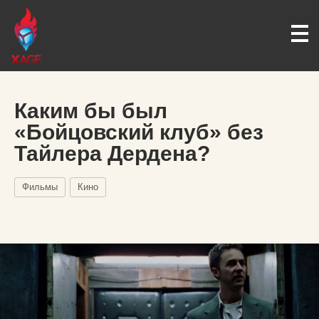
Каким бы был
«Бойцовский клуб» без
Тайлера Дердена?
Фильмы
Кино