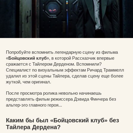
Попробуйте вспомнить легендарную сцену из фильма
«
Бойцовский клуб
», в которой Рассказчик впервые
сражается с Тайлером Дерденом. Вспомнили?
Специалист по визуальным эффектам Ричард Траммелл
удалил из этой сцены Тайлера, сделав сцену еще более
жуткой, чем оригинал.
После просмотра ролика невольно начинаешь
представлять фильм режиссера Дэвида Финчера без
альтер-эго главного героя...
Каким бы был «Бойцовский клуб» без
Тайлера Дердена?