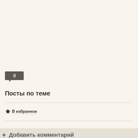
0
Посты по теме
В избранное
Добавить комментарий