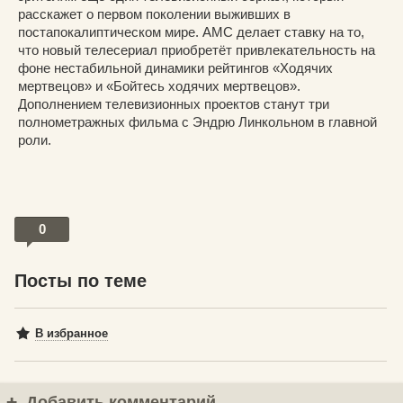
расскажет о первом поколении выживших в
постапокалиптическом мире. AMC делает ставку на то,
что новый телесериал приобретёт привлекательность на
фоне нестабильной динамики рейтингов «Ходячих
мертвецов» и «Бойтесь ходячих мертвецов».
Дополнением телевизионных проектов станут три
полнометражных фильма с Эндрю Линкольном в главной
роли.
0
Посты по теме
В избранное
Добавить комментарий