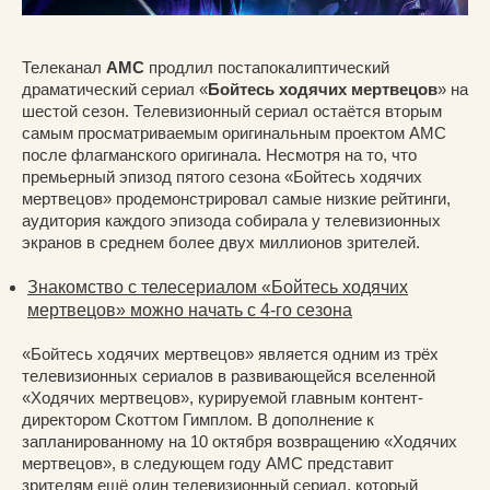
Телеканал
AMC
продлил постапокалиптический
драматический сериал «
Бойтесь ходячих мертвецов
» на
шестой сезон. Телевизионный сериал остаётся вторым
самым просматриваемым оригинальным проектом AMC
после флагманского оригинала. Несмотря на то, что
премьерный эпизод пятого сезона «Бойтесь ходячих
мертвецов» продемонстрировал самые низкие рейтинги,
аудитория каждого эпизода собирала у телевизионных
экранов в среднем более двух миллионов зрителей.
Знакомство с телесериалом «Бойтесь ходячих
мертвецов» можно начать с 4-го сезона
«Бойтесь ходячих мертвецов» является одним из трёх
телевизионных сериалов в развивающейся вселенной
«Ходячих мертвецов», курируемой главным контент-
директором Скоттом Гимплом. В дополнение к
запланированному на 10 октября возвращению «Ходячих
мертвецов», в следующем году AMC представит
зрителям ещё один телевизионный сериал, который