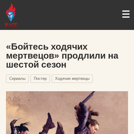
«Бойтесь ходячих
мертвецов» продлили на
шестой сезон
Сериалы
Постер
Ходячие мертвецы