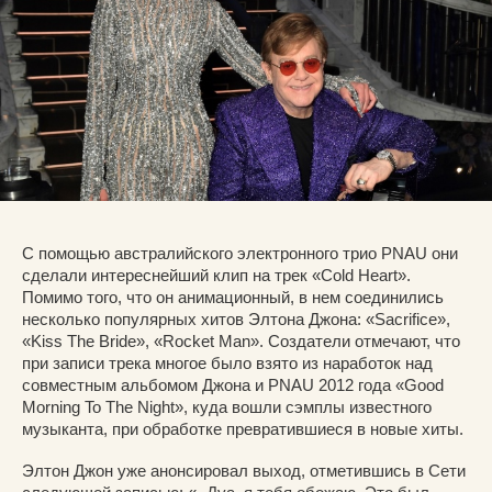
С помощью австралийского электронного трио PNAU они
сделали интереснейший клип на трек «Cold Heart».
Помимо того, что он анимационный, в нем соединились
несколько популярных хитов Элтона Джона: «Sacrifice»,
«Kiss The Bride», «Rocket Man». Создатели отмечают, что
при записи трека многое было взято из наработок над
совместным альбомом Джона и PNAU 2012 года «Good
Morning To The Night», куда вошли сэмплы известного
музыканта, при обработке превратившиеся в новые хиты.
Элтон Джон уже анонсировал выход, отметившись в Сети