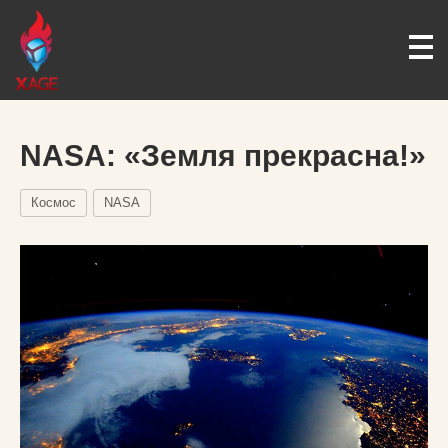
NASA: «Земля прекрасна!»
Космос
NASA