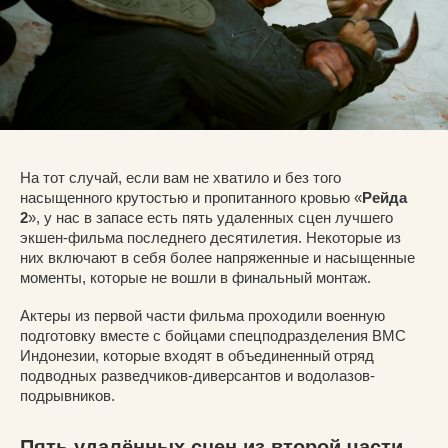
На тот случай, если вам не хватило и без того
насыщенного крутостью и пропитанного кровью «
Рейда
2
», у нас в запасе есть пять удаленных сцен лучшего
экшен-фильма последнего десятилетия. Некоторые из
них включают в себя более напряженные и насыщенные
моменты, которые не вошли в финальный монтаж.
Актеры из первой части фильма проходили военную
подготовку вместе с бойцами спецподразделения ВМС
Индонезии, которые входят в объединенный отряд
подводных разведчиков-диверсантов и водолазов-
подрывников.
Пять удалённых сцен из второй части