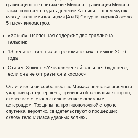
гравитационное притяжение Мимаса. Гравитация Мимаса
также помогает создать деление Кассини — промежуток
между внешними кольцами [A и B] Сатурна шириной около
5 тысяч километров.
«Хаббл»: Вселенная содержит два триллиона
галактик
18 величественных астрономических снимков 2016
года
Стивен Хокинг: «У человеческой расы нет будущего,
если она не отправится в космос»
Отличительной особенностью Мимаса является огромный
ударный кратер Гершель, причиной образования которого,
скорее всего, стало столкновение с огромным
астероидом. Трещины на противоположной стороне
спутника, вероятно, свидетельствуют о прошедших
сквозь тело Мимаса ударных волнах.