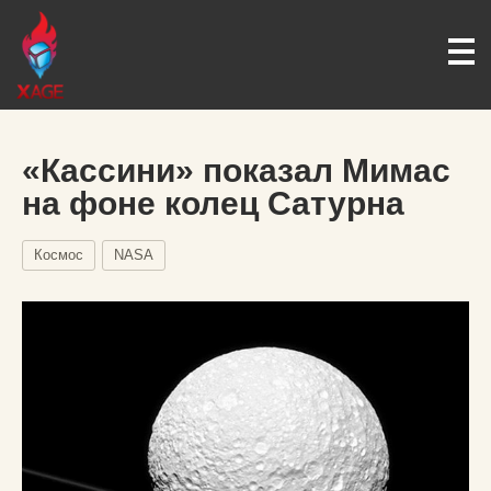
«Кассини» показал Мимас
на фоне колец Сатурна
Космос
NASA