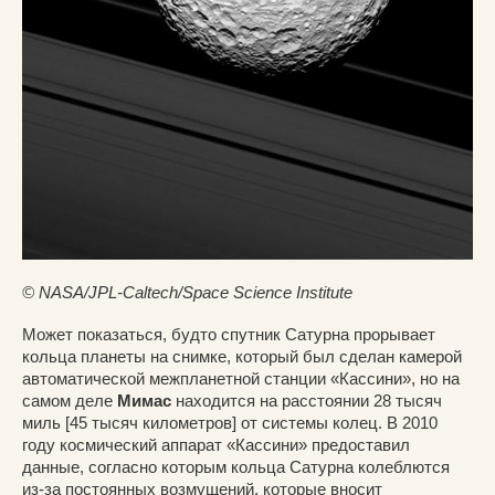
© NASA/JPL-Caltech/Space Science Institute
Может показаться, будто спутник Сатурна прорывает
кольца планеты на снимке, который был сделан камерой
автоматической межпланетной станции «Кассини», но на
самом деле
Мимас
находится на расстоянии 28 тысяч
миль [45 тысяч километров] от системы колец. В 2010
году космический аппарат «Кассини» предоставил
данные, согласно которым кольца Сатурна колеблются
из-за постоянных возмущений, которые вносит