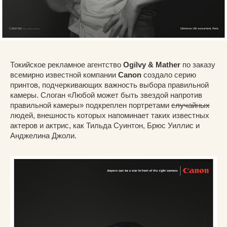
Токийское рекламное агентство
Ogilvy & Mather
по заказу
всемирно известной компании
Canon
создало серию
принтов, подчеркивающих важность выбора правильной
камеры. Слоган «Любой может быть звездой напротив
правильной камеры» подкреплен портретами
случайных
людей, внешность которых напоминает таких известных
актеров и актрис, как Тильда Суинтон, Брюс Уиллис и
Анджелина Джоли.