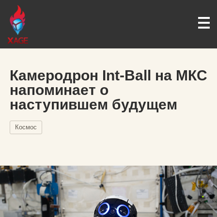
Камеродрон Int-Ball на МКС
напоминает о
наступившем будущем
Космос