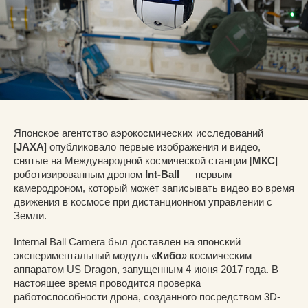
Японское агентство аэрокосмических исследований
[
JAXA
] опубликовало первые изображения и видео,
снятые на Международной космической станции [
МКС
]
роботизированным дроном
Int-Ball
— первым
камеродроном, который может записывать видео во время
движения в космосе при дистанционном управлении с
Земли.
Internal Ball Camera был доставлен на японский
экспериментальный модуль «
Кибо
» космическим
аппаратом US Dragon, запущенным 4 июня 2017 года. В
настоящее время проводится проверка
работоспособности дрона, созданного посредством 3D-