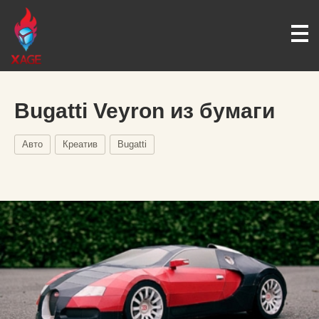
Bugatti Veyron из бумаги
Авто
Креатив
Bugatti