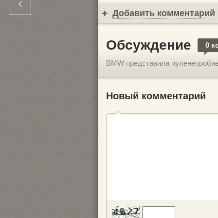
Добавить комментарий
Обсуждение
0 к
BMW представила пуленепробива
Новый комментарий