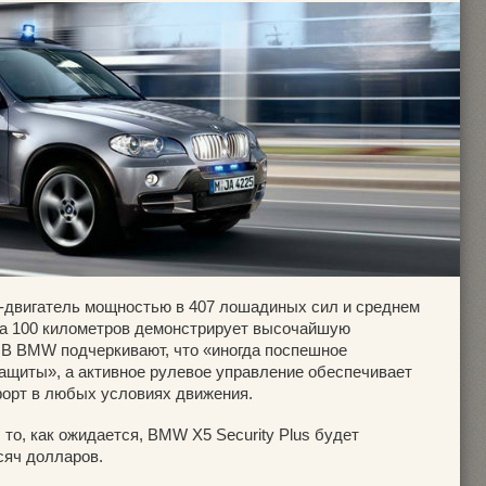
-двигатель мощностью в 407 лошадиных сил и среднем
 на 100 километров демонстрирует высочайшую
 В BMW подчеркивают, что «иногда поспешное
щиты», а активное рулевое управление обеспечивает
форт в любых условиях движения.
 то, как ожидается, BMW X5 Security Plus будет
сяч долларов.