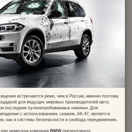
ищения встречаются реже, чем в России, именно поэтому
ощадкой для ведущих мировых производителей авто,
ои последние пуленепробиваемые новинки. Для
ападения с использованием, скажем, АК-47, является
м, как и системы безопасности и свобода передвижения.
оскве немецкая компания
BMW
презентовала