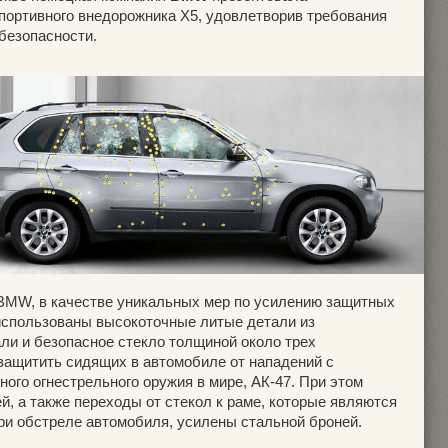
портивного внедорожника X5, удовлетворив требования
безопасности.
 BMW, в качестве уникальных мер по усилению защитных
спользованы высокоточные литые детали из
ли и безопасное стекло толщиной около трех
 защитить сидящих в автомобиле от нападений с
ого огнестрельного оружия в мире, АК-47. При этом
й, а также переходы от стекол к раме, которые являются
и обстреле автомобиля, усилены стальной броней.