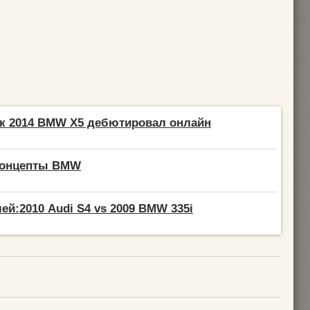
к 2014 BMW X5 дебютировал онлайн
концепты BMW
ей:2010 Audi S4 vs 2009 BMW 335i