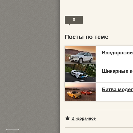
0
Посты по теме
Внедорожни
Шикарные 
Битва модел
В избранное