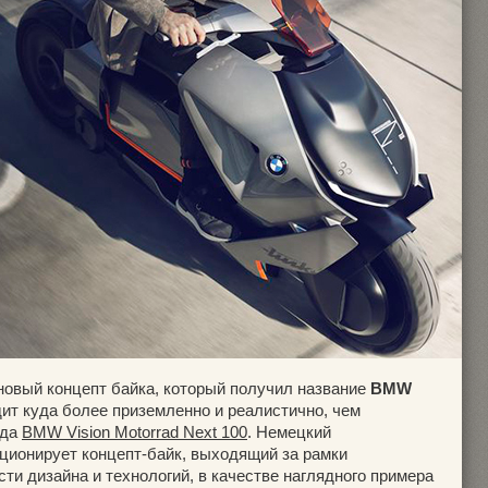
новый концепт байка, который получил название
BMW
ит куда более приземленно и реалистично, чем
ода
BMW Vision Motorrad Next 100
. Немецкий
ционирует концепт-байк, выходящий за рамки
и дизайна и технологий, в качестве наглядного примера