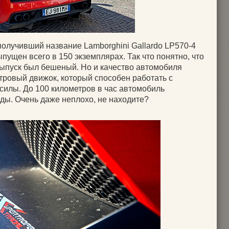
 получивший название Lamborghini Gallardo LP570-4
выпущен всего в 150 экземплярах. Так что понятно, что
выпуск был бешеный. Но и качество автомобиля
литровый движок, который способен работать с
илы. До 100 километров в час автомобиль
унды. Очень даже неплохо, не находите?