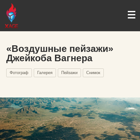
«Воздушные пейзажи»
Джейкоба Вагнера
Фотограф
Галерея
Пейзажи
Снимок