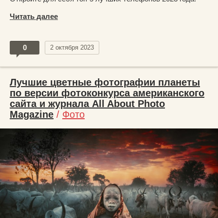
Читать далее
0
2 октября 2023
Лучшие цветные фотографии планеты
по версии фотоконкурса американского
сайта и журнала All About Photo
Magazine
/
Фото