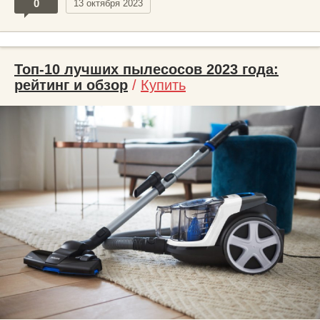
0
13 октября 2023
Топ-10 лучших пылесосов 2023 года:
рейтинг и обзор
/
Купить