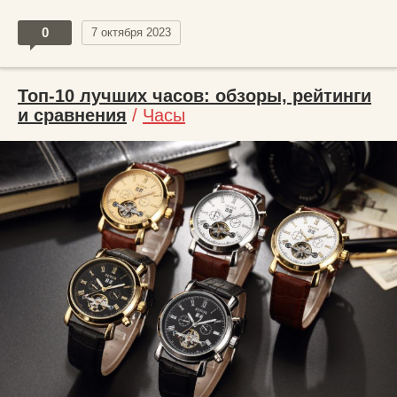
0
7 октября 2023
Топ-10 лучших часов: обзоры, рейтинги
и сравнения
/
Часы