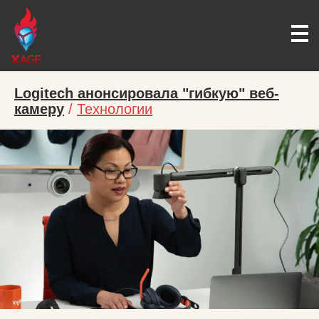
Logitech анонсировала "гибкую" веб-
камеру
/
Технологии