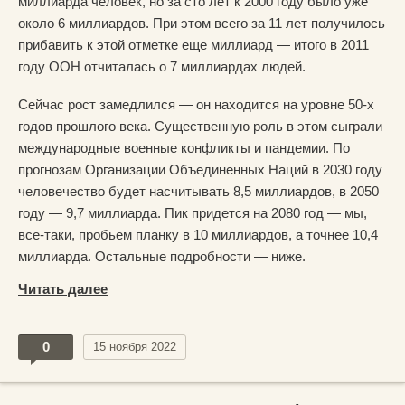
миллиарда человек, но за сто лет к 2000 году было уже
около 6 миллиардов. При этом всего за 11 лет получилось
прибавить к этой отметке еще миллиард — итого в 2011
году ООН отчиталась о 7 миллиардах людей.
Сейчас рост замедлился — он находится на уровне 50-х
годов прошлого века. Существенную роль в этом сыграли
международные военные конфликты и пандемии. По
прогнозам Организации Объединенных Наций в 2030 году
человечество будет насчитывать 8,5 миллиардов, в 2050
году — 9,7 миллиарда. Пик придется на 2080 год — мы,
все-таки, пробьем планку в 10 миллиардов, а точнее 10,4
миллиарда. Остальные подробности — ниже.
Читать далее
0
15 ноября 2022