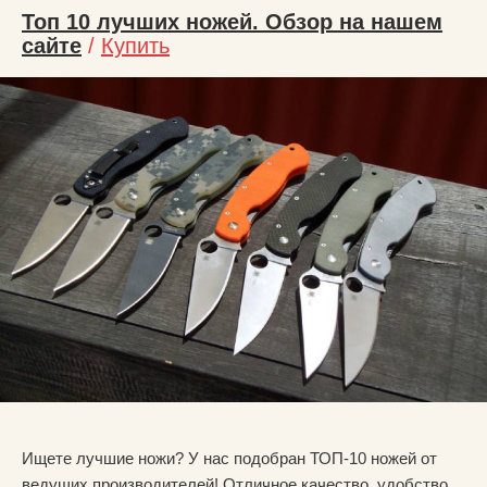
Топ 10 лучших ножей. Обзор на нашем
сайте
/
Купить
Ищете лучшие ножи? У нас подобран ТОП-10 ножей от
ведущих производителей! Отличное качество, удобство