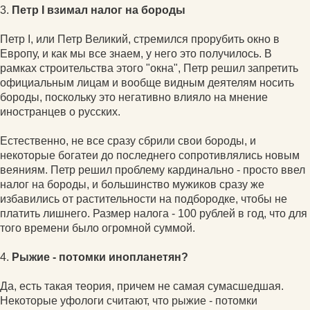
3.
Петр I взимал налог на бороды
Петр I, или Петр Великий, стремился прорубить окно в
Европу, и как мы все знаем, у него это получилось. В
рамках строительства этого "окна", Петр решил запретить
официальным лицам и вообще видным деятелям носить
бороды, поскольку это негативно влияло на мнение
иностранцев о русских.
Естественно, не все сразу сбрили свои бороды, и
некоторые богатеи до последнего сопротивлялись новым
веяниям. Петр решил проблему кардинально - просто ввел
налог на бороды, и большинство мужиков сразу же
избавились от растительности на подбородке, чтобы не
платить лишнего. Размер налога - 100 рублей в год, что для
того времени было огромной суммой.
4.
Рыжие - потомки инопланетян?
Да, есть такая теория, причем не самая сумасшедшая.
Некоторые уфологи считают, что рыжие - потомки