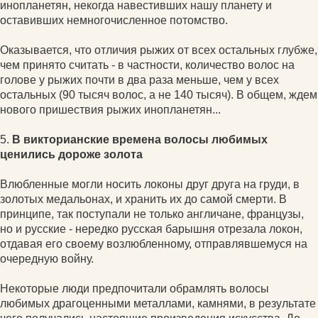
инопланетян, некогда навестивших нашу планету и
оставивших немногочисленное потомство.
Оказывается, что отличия рыжих от всех остальных глубже,
чем принято считать - в частности, количество волос на
голове у рыжих почти в два раза меньше, чем у всех
остальных (90 тысяч волос, а не 140 тысяч). В общем, ждем
нового пришествия рыжих инопланетян...
5.
В викторианские времена волосы любимых
ценились дороже золота
Влюбленные могли носить локоны друг друга на груди, в
золотых медальонах, и хранить их до самой смерти. В
принципе, так поступали не только англичане, французы,
но и русские - нередко русская барышня отрезала локон,
отдавая его своему возлюбленному, отправлявшемуся на
очередную войну.
Некоторые люди предпочитали обрамлять волосы
любимых драгоценными металлами, камнями, в результате