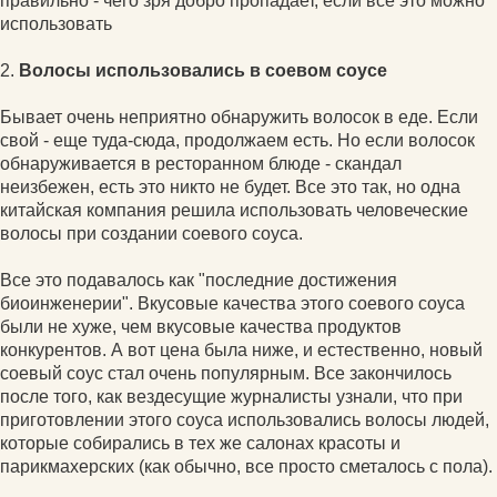
правильно - чего зря добро пропадает, если все это можно
использовать
2.
Волосы использовались в соевом соусе
Бывает очень неприятно обнаружить волосок в еде. Если
свой - еще туда-сюда, продолжаем есть. Но если волосок
обнаруживается в ресторанном блюде - скандал
неизбежен, есть это никто не будет. Все это так, но одна
китайская компания решила использовать человеческие
волосы при создании соевого соуса.
Все это подавалось как "последние достижения
биоинженерии". Вкусовые качества этого соевого соуса
были не хуже, чем вкусовые качества продуктов
конкурентов. А вот цена была ниже, и естественно, новый
соевый соус стал очень популярным. Все закончилось
после того, как вездесущие журналисты узнали, что при
приготовлении этого соуса использовались волосы людей,
которые собирались в тех же салонах красоты и
парикмахерских (как обычно, все просто сметалось с пола).