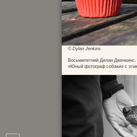
© Dylan Jenkins
Восьмилетний Дилан Дженкинс, 
«Юный фотограф собаки» с эти