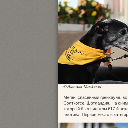
© Alasdair MacLeod
Меган, спасенный грейхаунд, в
Солткотсе, Шотландия. На сним
который был пилотом 617-й эск
плотин». Первое место в катего