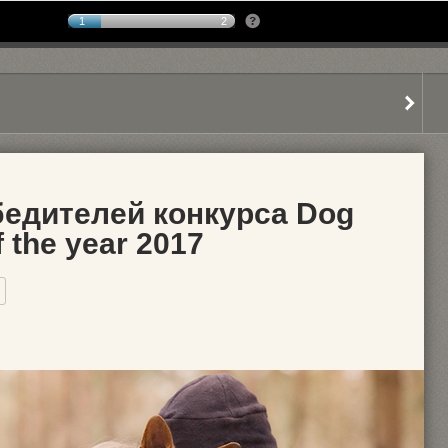
1
2
бедителей конкурса Dog
 the year 2017