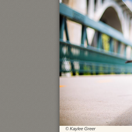
© Kaylee Greer