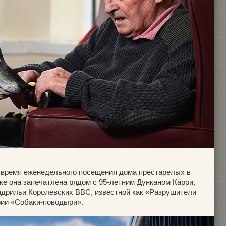
о время еженедельного посещения дома престарелых в
ке она запечатлена рядом с 95-летним Дунканом Карри,
адрильи Королевских ВВС, известной как «Разрушители
рии «Собаки-поводыри».