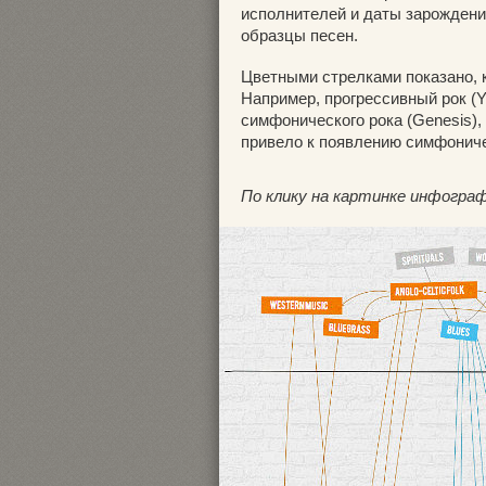
исполнителей и даты зарождения
образцы песен.
Цветными стрелками показано, 
Например, прогрессивный рок (Y
симфонического рока (Genesis),
привело к появлению симфоничес
По клику на картинке инфограф