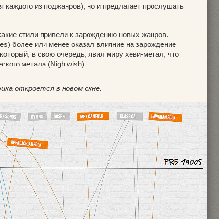
 каждого из поджанров), но и предлагает прослушать
какие стили привели к зарождению новых жанров.
es) более или менее оказал влияние на зарождение
 который, в свою очередь, явил миру хеви-метал, что
кого метала (Nightwish).
ика откроется в новом окне.