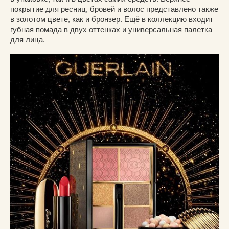
покрытие для ресниц, бровей и волос представлено также
в золотом цвете, как и бронзер. Ещё в коллекцию входит
губная помада в двух оттенках и универсальная палетка
для лица.