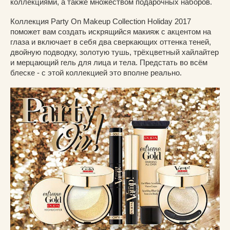
коллекциями, а также множеством подарочных наборов.
Коллекция Party On Makeup Collection Holiday 2017
поможет вам создать искрящийся макияж с акцентом на
глаза и включает в себя два сверкающих оттенка теней,
двойную подводку, золотую тушь, трёхцветный хайлайтер
и мерцающий гель для лица и тела. Предстать во всём
блеске - с этой коллекцией это вполне реально.