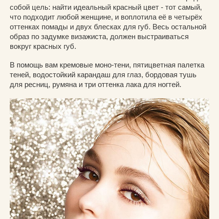
собой цель: найти идеальный красный цвет - тот самый,
что подходит любой женщине, и воплотила её в четырёх
оттенках помады и двух блесках для губ. Весь остальной
образ по задумке визажиста, должен выстраиваться
вокруг красных губ.
В помощь вам кремовые моно-тени, пятицветная палетка
теней, водостойкий карандаш для глаз, бордовая тушь
для ресниц, румяна и три оттенка лака для ногтей.