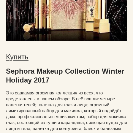
Купить
Sephora Makeup Collection Winter
Holiday 2017
Это саааамая огромная коллекция из всех, что
представлены в нашем обзоре. В неё вошли: четыре
палетки теней; палетка для глаз и лица; огромный
лимитированный набор для макияжа, который подойдёт
даже профессиональным визажистам; набор для макияжа
глаз, состоящий из туши и карандаша; сияющая пудра для
лица и тела; палетка для контуринга; блеск и бальзамы