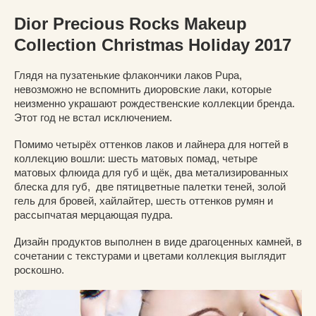
Dior Precious Rocks Makeup
Collection Christmas Holiday 2017
Глядя на пузатенькие флакончики лаков Pupa,
невозможно не вспомнить диоровские лаки, которые
неизменно украшают рождественские коллекции бренда.
Этот год не встал исключением.
Помимо четырёх оттенков лаков и лайнера для ногтей в
коллекцию вошли: шесть матовых помад, четыре
матовых флюида для губ и щёк, два метализированных
блеска для губ, две пятицветные палетки теней, золой
гель для бровей, хайлайтер, шесть оттенков румян и
рассыпчатая мерцающая пудра.
Дизайн продуктов выполнен в виде драгоценных камней, в
сочетании с текстурами и цветами коллекция выглядит
роскошно.