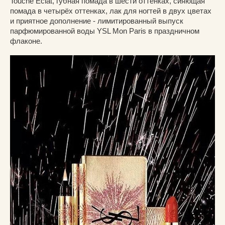
Touche Eclat, губная помада в шести оттенках, сияющая
помада в четырёх оттенках, лак для ногтей в двух цветах
и приятное дополнение - лимитированный выпуск
парфюмированной воды YSL Mon Paris в праздничном
флаконе.