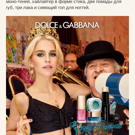
моно-теней, хайлайтер в форме стика, две помады для
губ, три лака и сияющий топ для ногтей.