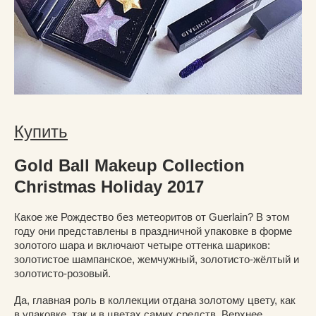
Купить
Gold Ball Makeup Collection
Christmas Holiday 2017
Какое же Рождество без метеоритов от Guerlain? В этом
году они представлены в праздничной упаковке в форме
золотого шара и включают четыре оттенка шариков:
золотистое шампанское, жемчужный, золотисто-жёлтый и
золотисто-розовый.
Да, главная роль в коллекции отдана золотому цвету, как
в упаковке, так и в цветах самих средств. Верхнее