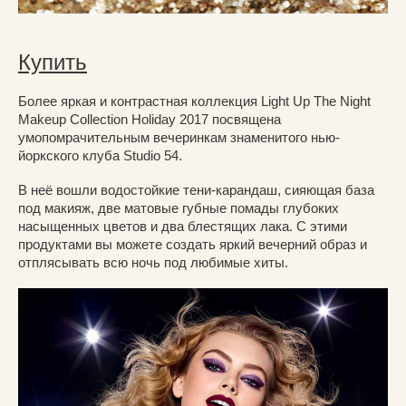
Купить
Более яркая и контрастная коллекция Light Up The Night
Makeup Collection Holiday 2017 посвящена
умопомрачительным вечеринкам знаменитого нью-
йоркского клуба Studio 54.
В неё вошли водостойкие тени-карандаш, сияющая база
под макияж, две матовые губные помады глубоких
насыщенных цветов и два блестящих лака. С этими
продуктами вы можете создать яркий вечерний образ и
отплясывать всю ночь под любимые хиты.