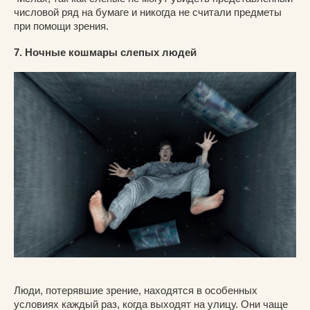
числовой ряд на бумаге и никогда не считали предметы
при помощи зрения.
7. Ночные кошмары слепых людей
Люди, потерявшие зрение, находятся в особенных
условиях каждый раз, когда выходят на улицу. Они чаще