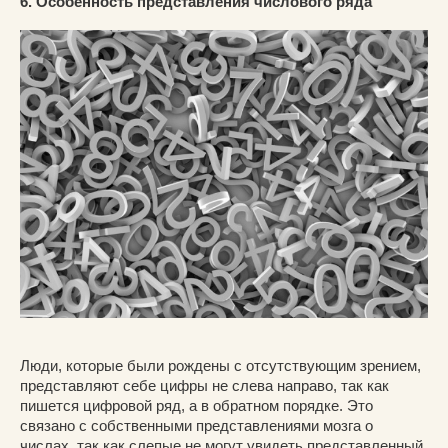
6. Особенность представления числового ряда
Люди, которые были рождены с отсутствующим зрением,
представляют себе цифры не слева направо, так как
пишется цифровой ряд, а в обратном порядке. Это
связано с собственными представлениями мозга о
числах, так как слепые не могут увидеть представленный