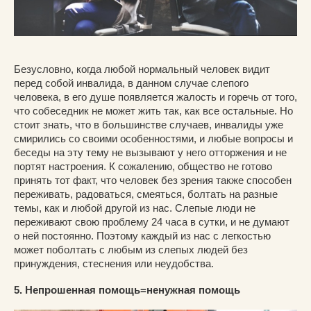
Безусловно, когда любой нормальный человек видит
перед собой инвалида, в данном случае слепого
человека, в его душе появляется жалость и горечь от того,
что собеседник не может жить так, как все остальные. Но
стоит знать, что в большинстве случаев, инвалиды уже
смирились со своими особенностями, и любые вопросы и
беседы на эту тему не вызывают у него отторжения и не
портят настроения. К сожалению, общество не готово
принять тот факт, что человек без зрения также способен
переживать, радоваться, смеяться, болтать на разные
темы, как и любой другой из нас. Слепые люди не
переживают свою проблему 24 часа в сутки, и не думают
о ней постоянно. Поэтому каждый из нас с легкостью
может поболтать с любым из слепых людей без
принуждения, стеснения или неудобства.
5. Непрошенная помощь=ненужная помощь